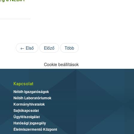
← Első
Előző
Több
Cookie beállítások
Kapcsolat
Nébih Igazgatóságok
Nébih Laboratóriumok
Kormányhivatalok
Sajtókapcsolat
Ügyfélszolgálat
Hatósági jogsegély
Élelmiszermentő Központ