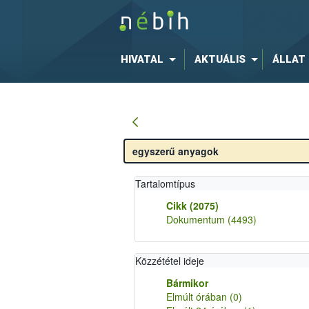
HIVATAL
AKTUÁLIS
ÁLLAT
Tartalomtípus
Cikk
(2075)
Dokumentum
(4493)
Közzététel ideje
Bármikor
Elmúlt órában
(0)