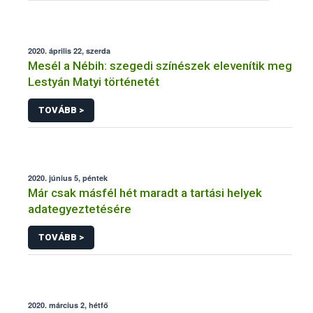
2020. április 22, szerda
Mesél a Nébih: szegedi színészek elevenítik meg
Lestyán Matyi történetét
TOVÁBB >
2020. június 5, péntek
Már csak másfél hét maradt a tartási helyek
adategyeztetésére
TOVÁBB >
2020. március 2, hétfő