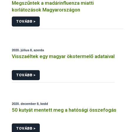
Megszűntek a madárinfluenza miatti
korlátozások Magyarországon
TOVÁBB >
2020. július 8, szerda
Visszaéltek egy magyar ökotermelő adataival
TOVÁBB >
2020. december 8, kedd
50 kutyát mentett meg a hatósági összefogás
TOVÁBB >