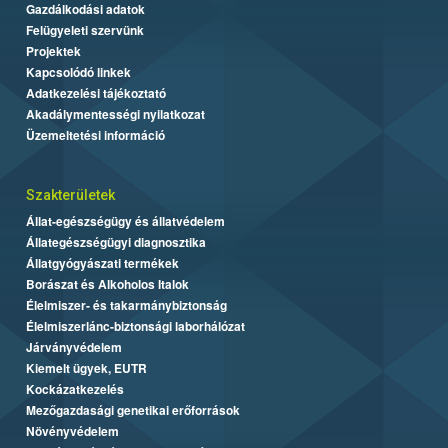
Gazdálkodási adatok
Felügyeleti szervünk
Projektek
Kapcsolódó linkek
Adatkezelési tájékoztató
Akadálymentességi nyilatkozat
Üzemeltetési információ
Szakterületek
Állat-egészségügy és állatvédelem
Állategészségügyi diagnosztika
Állatgyógyászati termékek
Borászat és Alkoholos Italok
Élelmiszer- és takarmánybiztonság
Élelmiszerlánc-biztonsági laborhálózat
Járványvédelem
Kiemelt ügyek, EUTR
Kockázatkezelés
Mezőgazdasági genetikai erőforrások
Növényvédelem