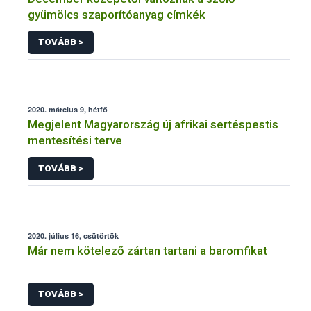
gyümölcs szaporítóanyag címkék
TOVÁBB >
2020. március 9, hétfő
Megjelent Magyarország új afrikai sertéspestis
mentesítési terve
TOVÁBB >
2020. július 16, csütörtök
Már nem kötelező zártan tartani a baromfikat
TOVÁBB >