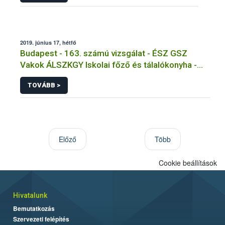
2019. június 17, hétfő
Budapest - 163. számú vizsgálat - ÉSZ GSZ
Vakok ÁLSZKGY Iskolai főző és tálalókonyha -
Budapest, XIV.kerület
TOVÁBB >
Előző
Több
Cookie beállítások
Hivatalunk
Bemutatkozás
Szervezeti felépítés