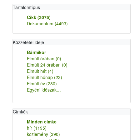
Tartalomtípus
Cikk
(2075)
Dokumentum
(4493)
Közzététel ideje
Bármikor
Elmúlt órában
(0)
Elmúlt 24 órában
(0)
Elmúlt hét
(4)
Elmúlt hónap
(23)
Elmúlt év
(280)
Egyéni időszak…
Címkék
Minden címke
hír
(1195)
közlemény
(390)