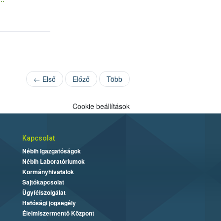
← Első
Előző
Több
Cookie beállítások
Kapcsolat
Nébih Igazgatóságok
Nébih Laboratóriumok
Kormányhivatalok
Sajtókapcsolat
Ügyfélszolgálat
Hatósági jogsegély
Élelmiszermentő Központ