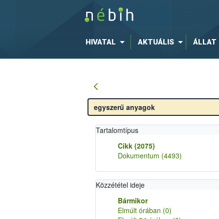
HIVATAL
AKTUÁLIS
ÁLLAT
Tartalomtípus
Cikk
(2075)
Dokumentum
(4493)
Közzététel ideje
Bármikor
Elmúlt órában
(0)