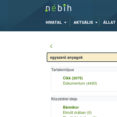
HIVATAL
AKTUÁLIS
ÁLLAT
Tartalomtípus
Cikk
(2075)
Dokumentum
(4493)
Közzététel ideje
Bármikor
Elmúlt órában
(0)