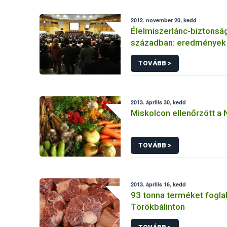
2012. november 20, kedd
Élelmiszerlánc-biztonság
században: eredmények 
TOVÁBB >
2013. április 30, kedd
Miskolcon ellenőrzött a
TOVÁBB >
2013. április 16, kedd
93 tonna terméket foglal
Törökbálinton