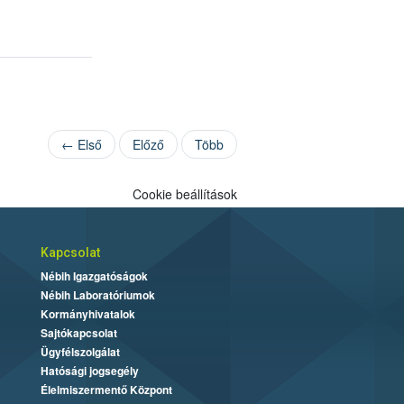
← Első
Előző
Több
Cookie beállítások
Kapcsolat
Nébih Igazgatóságok
Nébih Laboratóriumok
Kormányhivatalok
Sajtókapcsolat
Ügyfélszolgálat
Hatósági jogsegély
Élelmiszermentő Központ