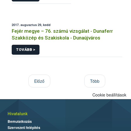
2017. augusztus 29, kedd
Fejér megye – 76. számú vizsgálat - Dunaferr
Szakközép és Szakiskola - Dunaújváros
TOVÁBB >
Előző
Több
Cookie beállítások
Hivatalunk
Bemutatkozás
Szervezeti felépítés