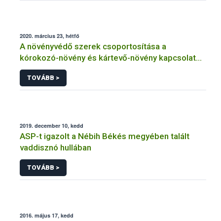
2020. március 23, hétfő
A növényvédő szerek csoportosítása a
kórokozó-növény és kártevő-növény kapcsolat
szerint
TOVÁBB >
2019. december 10, kedd
ASP-t igazolt a Nébih Békés megyében talált
vaddisznó hullában
TOVÁBB >
2016. május 17, kedd