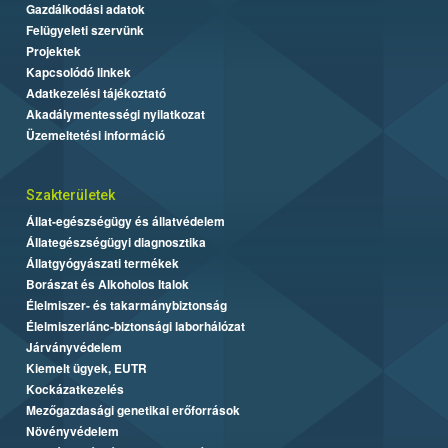
Gazdálkodási adatok
Felügyeleti szervünk
Projektek
Kapcsolódó linkek
Adatkezelési tájékoztató
Akadálymentességi nyilatkozat
Üzemeltetési információ
Szakterületek
Állat-egészségügy és állatvédelem
Állategészségügyi diagnosztika
Állatgyógyászati termékek
Borászat és Alkoholos Italok
Élelmiszer- és takarmánybiztonság
Élelmiszerlánc-biztonsági laborhálózat
Járványvédelem
Kiemelt ügyek, EUTR
Kockázatkezelés
Mezőgazdasági genetikai erőforrások
Növényvédelem