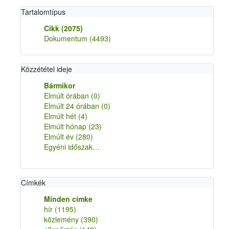
Tartalomtípus
Cikk
(2075)
Dokumentum
(4493)
Közzététel ideje
Bármikor
Elmúlt órában
(0)
Elmúlt 24 órában
(0)
Elmúlt hét
(4)
Elmúlt hónap
(23)
Elmúlt év
(280)
Egyéni időszak…
Címkék
Minden címke
hír
(1195)
közlemény
(390)