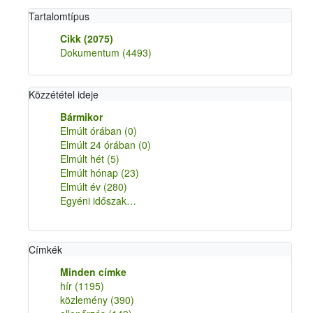
Tartalomtípus
Cikk
(2075)
Dokumentum
(4493)
Közzététel ideje
Bármikor
Elmúlt órában
(0)
Elmúlt 24 órában
(0)
Elmúlt hét
(5)
Elmúlt hónap
(23)
Elmúlt év
(280)
Egyéni időszak…
Címkék
Minden címke
hír
(1195)
közlemény
(390)