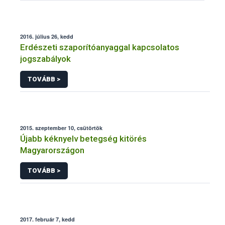
2016. július 26, kedd
Erdészeti szaporítóanyaggal kapcsolatos
jogszabályok
TOVÁBB >
2015. szeptember 10, csütörtök
Újabb kéknyelv betegség kitörés
Magyarországon
TOVÁBB >
2017. február 7, kedd