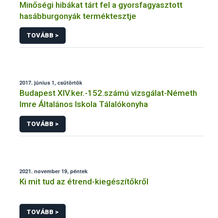
Minőségi hibákat tárt fel a gyorsfagyasztott
hasábburgonyák terméktesztje
TOVÁBB >
2017. június 1, csütörtök
Budapest XIV.ker.-152.számú vizsgálat-Németh
Imre Általános Iskola Tálalókonyha
TOVÁBB >
2021. november 19, péntek
Ki mit tud az étrend-kiegészítőkről
TOVÁBB >