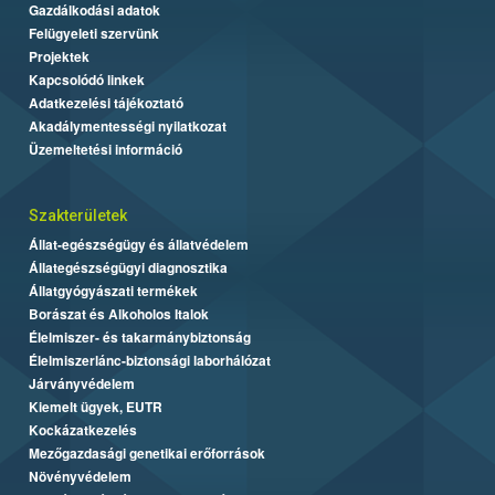
Gazdálkodási adatok
Felügyeleti szervünk
Projektek
Kapcsolódó linkek
Adatkezelési tájékoztató
Akadálymentességi nyilatkozat
Üzemeltetési információ
Szakterületek
Állat-egészségügy és állatvédelem
Állategészségügyi diagnosztika
Állatgyógyászati termékek
Borászat és Alkoholos Italok
Élelmiszer- és takarmánybiztonság
Élelmiszerlánc-biztonsági laborhálózat
Járványvédelem
Kiemelt ügyek, EUTR
Kockázatkezelés
Mezőgazdasági genetikai erőforrások
Növényvédelem