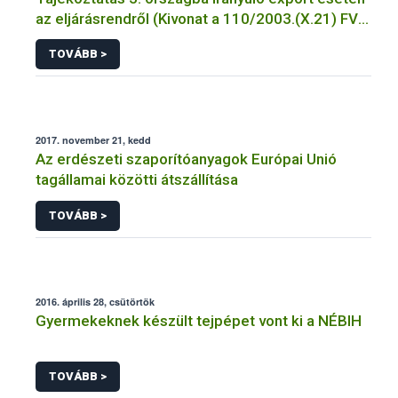
az eljárásrendről (Kivonat a 110/2003.(X.21) FVM
Rendeletből)
TOVÁBB >
2017. november 21, kedd
Az erdészeti szaporítóanyagok Európai Unió
tagállamai közötti átszállítása
TOVÁBB >
2016. április 28, csütörtök
Gyermekeknek készült tejpépet vont ki a NÉBIH
TOVÁBB >