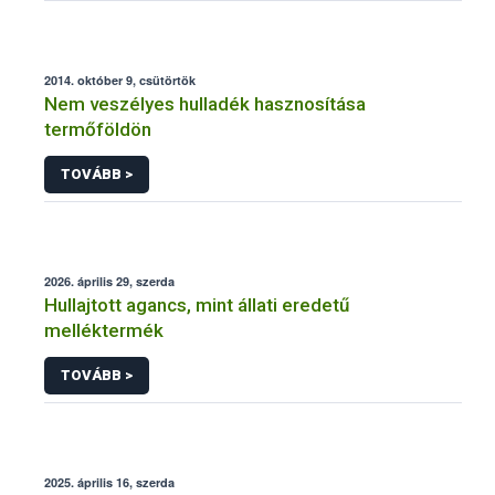
2014. október 9, csütörtök
Nem veszélyes hulladék hasznosítása
termőföldön
TOVÁBB >
2026. április 29, szerda
Hullajtott agancs, mint állati eredetű
melléktermék
TOVÁBB >
2025. április 16, szerda