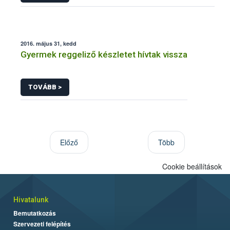
2016. május 31, kedd
Gyermek reggeliző készletet hívtak vissza
TOVÁBB >
Előző
Több
Cookie beállítások
Hivatalunk
Bemutatkozás
Szervezeti felépítés