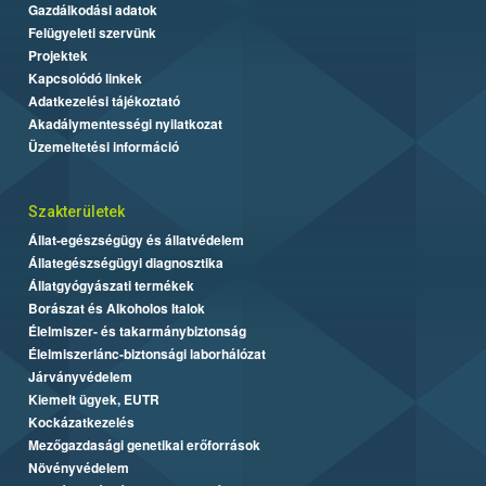
Gazdálkodási adatok
Felügyeleti szervünk
Projektek
Kapcsolódó linkek
Adatkezelési tájékoztató
Akadálymentességi nyilatkozat
Üzemeltetési információ
Szakterületek
Állat-egészségügy és állatvédelem
Állategészségügyi diagnosztika
Állatgyógyászati termékek
Borászat és Alkoholos Italok
Élelmiszer- és takarmánybiztonság
Élelmiszerlánc-biztonsági laborhálózat
Járványvédelem
Kiemelt ügyek, EUTR
Kockázatkezelés
Mezőgazdasági genetikai erőforrások
Növényvédelem