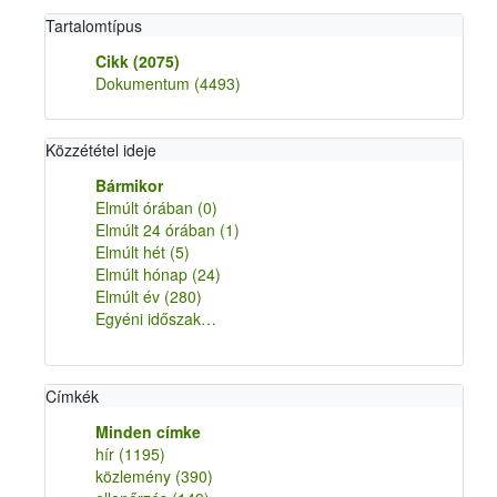
Tartalomtípus
Cikk
(2075)
Dokumentum
(4493)
Közzététel ideje
Bármikor
Elmúlt órában
(0)
Elmúlt 24 órában
(1)
Elmúlt hét
(5)
Elmúlt hónap
(24)
Elmúlt év
(280)
Egyéni időszak…
Címkék
Minden címke
hír
(1195)
közlemény
(390)