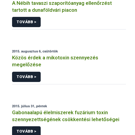
A Nébih tavaszi szaporítóanyag ellenőrzést
tartott a dunaföldvári piacon
TOVÁBB >
2015. augusztus 6, csütörtök
Közös érdek a mikotoxin szennyezés
megelőzése
TOVÁBB >
2015. július 31, péntek
Gabonaalapú élelmiszerek fuzárium toxin
szennyezettségének csökkentési lehetőségei
TOVÁBB >