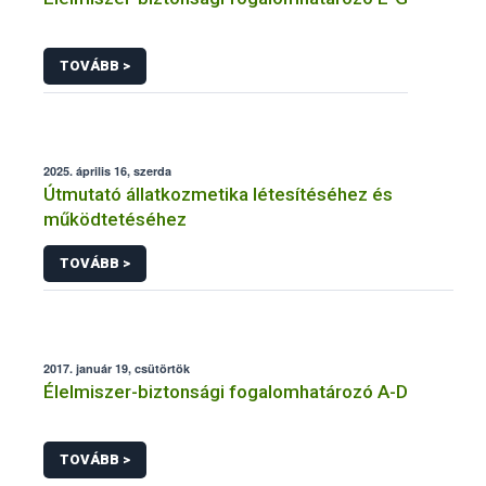
TOVÁBB >
2025. április 16, szerda
Útmutató állatkozmetika létesítéséhez és
működtetéséhez
TOVÁBB >
2017. január 19, csütörtök
Élelmiszer-biztonsági fogalomhatározó A-D
TOVÁBB >