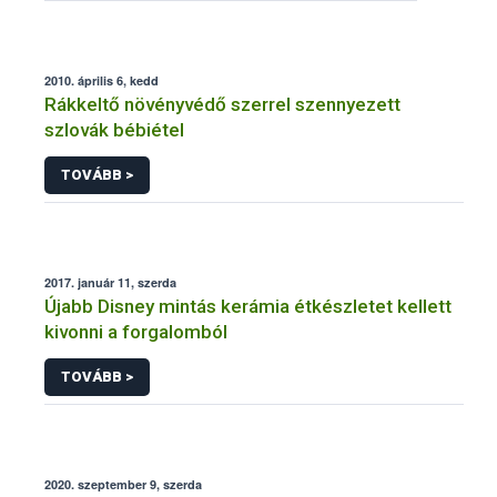
2010. április 6, kedd
Rákkeltő növényvédő szerrel szennyezett
szlovák bébiétel
TOVÁBB >
2017. január 11, szerda
Újabb Disney mintás kerámia étkészletet kellett
kivonni a forgalomból
TOVÁBB >
2020. szeptember 9, szerda