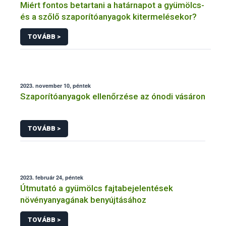
Miért fontos betartani a határnapot a gyümölcs-
és a szőlő szaporítóanyagok kitermelésekor?
TOVÁBB >
2023. november 10, péntek
Szaporítóanyagok ellenőrzése az ónodi vásáron
TOVÁBB >
2023. február 24, péntek
Útmutató a gyümölcs fajtabejelentések
növényanyagának benyújtásához
TOVÁBB >