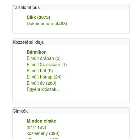
Tartalomtípus
Cikk
(2075)
Dokumentum
(4493)
Közzététel ideje
Bármikor
Elmúlt órában
(0)
Elmúlt 24 órában
(1)
Elmúlt hét
(9)
Elmúlt hónap
(24)
Elmúlt év
(280)
Egyéni időszak…
Címkék
Minden címke
hír
(1195)
közlemény
(390)