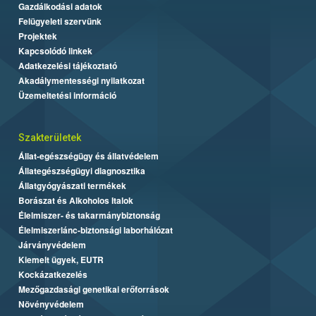
Gazdálkodási adatok
Felügyeleti szervünk
Projektek
Kapcsolódó linkek
Adatkezelési tájékoztató
Akadálymentességi nyilatkozat
Üzemeltetési információ
Szakterületek
Állat-egészségügy és állatvédelem
Állategészségügyi diagnosztika
Állatgyógyászati termékek
Borászat és Alkoholos Italok
Élelmiszer- és takarmánybiztonság
Élelmiszerlánc-biztonsági laborhálózat
Járványvédelem
Kiemelt ügyek, EUTR
Kockázatkezelés
Mezőgazdasági genetikai erőforrások
Növényvédelem