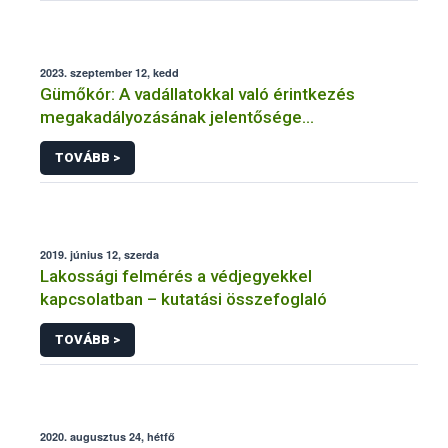
2023. szeptember 12, kedd
Gümőkór: A vadállatokkal való érintkezés
megakadályozásának jelentősége
szarvasmarha-állományokban
TOVÁBB >
2019. június 12, szerda
Lakossági felmérés a védjegyekkel
kapcsolatban – kutatási összefoglaló
TOVÁBB >
2020. augusztus 24, hétfő