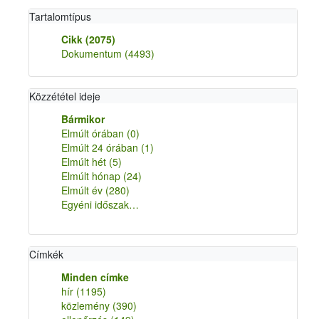
Tartalomtípus
Cikk
(2075)
Dokumentum
(4493)
Közzététel ideje
Bármikor
Elmúlt órában
(0)
Elmúlt 24 órában
(1)
Elmúlt hét
(5)
Elmúlt hónap
(24)
Elmúlt év
(280)
Egyéni időszak…
Címkék
Minden címke
hír
(1195)
közlemény
(390)