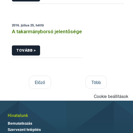
2016. július 25, hétfő
A takarmányborsó jelentősége
TOVÁBB >
Előző
Több
Cookie beállítások
Hivatalunk
Bemutatkozás
Szervezeti felépítés