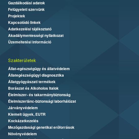
Gazdálkodási adatok
Felügyeleti szervünk
Projektek
Kapcsolódó linkek
Adatkezelési tájékoztató
Akadálymentességi nyilatkozat
Üzemeltetési információ
Szakterületek
Állat-egészségügy és állatvédelem
Állategészségügyi diagnosztika
Állatgyógyászati termékek
Borászat és Alkoholos Italok
Élelmiszer- és takarmánybiztonság
Élelmiszerlánc-biztonsági laborhálózat
Járványvédelem
Kiemelt ügyek, EUTR
Kockázatkezelés
Mezőgazdasági genetikai erőforrások
Növényvédelem