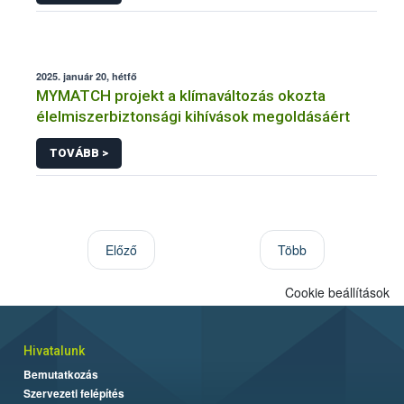
2025. január 20, hétfő
MYMATCH projekt a klímaváltozás okozta
élelmiszerbiztonsági kihívások megoldásáért
TOVÁBB >
Előző
Több
Cookie beállítások
Hivatalunk
Bemutatkozás
Szervezeti felépítés