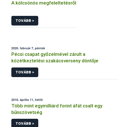
A kölcsönös megfeleltetésről
TOVÁBB >
2020. február 7, péntek
Pécsi csapat győzelmével zárult a
közétkeztetési szakácsverseny döntője
TOVÁBB >
2016. április 11, hétfő
Több mint egymilliárd forint áfát csalt egy
bűnszövetség
TOVÁBB >