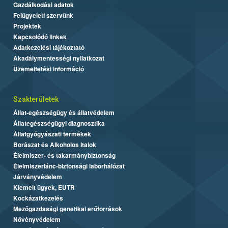
Gazdálkodási adatok
Felügyeleti szervünk
Projektek
Kapcsolódó linkek
Adatkezelési tájékoztató
Akadálymentességi nyilatkozat
Üzemeltetési információ
Szakterületek
Állat-egészségügy és állatvédelem
Állategészségügyi diagnosztika
Állatgyógyászati termékek
Borászat és Alkoholos Italok
Élelmiszer- és takarmánybiztonság
Élelmiszerlánc-biztonsági laborhálózat
Járványvédelem
Kiemelt ügyek, EUTR
Kockázatkezelés
Mezőgazdasági genetikai erőforrások
Növényvédelem