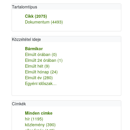
Tartalomtípus
Cikk
(2075)
Dokumentum
(4493)
Közzététel ideje
Bármikor
Elmúlt órában
(0)
Elmúlt 24 órában
(1)
Elmúlt hét
(9)
Elmúlt hónap
(24)
Elmúlt év
(280)
Egyéni időszak…
Címkék
Minden címke
hír
(1195)
közlemény
(390)