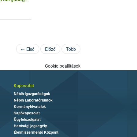
orée (FD)
← Első
Előző
Több
Cookie beállítások
Kapcsolat
Nébih Igazgatóságok
Nébih Laboratóriumok
Kormányhivatalok
Sajtókapcsolat
Ügyfélszolgálat
Hatósági jogsegély
Élelmiszermentő Központ