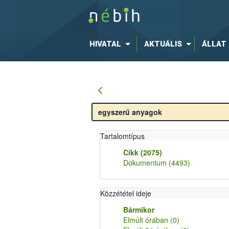
HIVATAL
AKTUÁLIS
ÁLLAT
Tartalomtípus
Cikk
(2075)
Dokumentum
(4493)
Közzététel ideje
Bármikor
Elmúlt órában
(0)