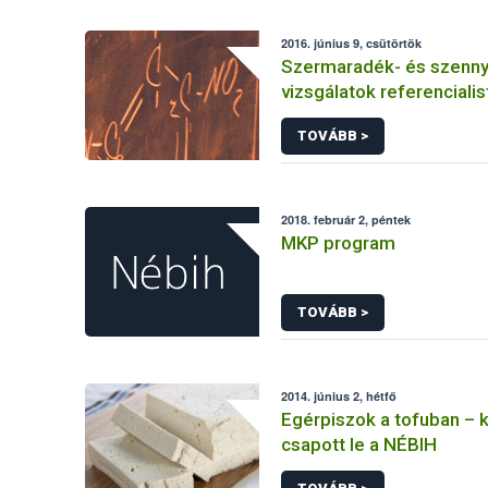
2016. június 9, csütörtök
Szermaradék- és szenn
vizsgálatok referencialis
TOVÁBB >
2018. február 2, péntek
MKP program
TOVÁBB >
2014. június 2, hétfő
Egérpiszok a tofuban – 
csapott le a NÉBIH