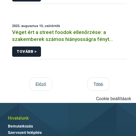
2023. augusztus 10, csütörtök
Véget ért a street foodok ellenőrzése: a
szakemberek számos hiányosságra fényt
derítettek
TOVÁBB >
Előző
Több
Cookie beállítások
Hivatalunk
Bemutatkozás
Szervezeti felépítés