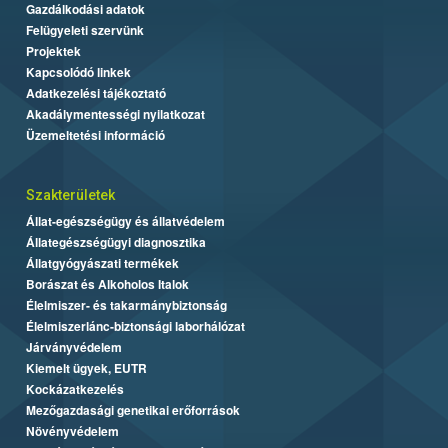
Gazdálkodási adatok
Felügyeleti szervünk
Projektek
Kapcsolódó linkek
Adatkezelési tájékoztató
Akadálymentességi nyilatkozat
Üzemeltetési információ
Szakterületek
Állat-egészségügy és állatvédelem
Állategészségügyi diagnosztika
Állatgyógyászati termékek
Borászat és Alkoholos Italok
Élelmiszer- és takarmánybiztonság
Élelmiszerlánc-biztonsági laborhálózat
Járványvédelem
Kiemelt ügyek, EUTR
Kockázatkezelés
Mezőgazdasági genetikai erőforrások
Növényvédelem