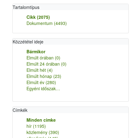
Tartalomtípus
Cikk
(2075)
Dokumentum
(4493)
Közzététel ideje
Bármikor
Elmúlt órában
(0)
Elmúlt 24 órában
(0)
Elmúlt hét
(4)
Elmúlt hónap
(23)
Elmúlt év
(280)
Egyéni időszak…
Címkék
Minden címke
hír
(1195)
közlemény
(390)