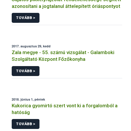
azonosítani a jogtalanul áttelepített óriáspontyot
TOVÁBB >
2017. augusztus 29, kedd
Zala megye - 55. számú vizsgálat - Galamboki
Szolgáltató Központ Főzőkonyha
TOVÁBB >
2018. június 1, péntek
Kukorica gyomirtó szert vont ki a forgalomból a
hatóság
TOVÁBB >