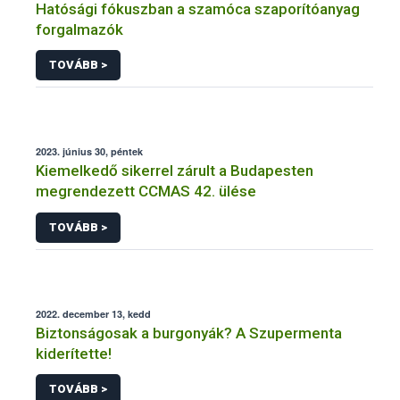
Hatósági fókuszban a szamóca szaporítóanyag
forgalmazók
TOVÁBB >
2023. június 30, péntek
Kiemelkedő sikerrel zárult a Budapesten
megrendezett CCMAS 42. ülése
TOVÁBB >
2022. december 13, kedd
Biztonságosak a burgonyák? A Szupermenta
kiderítette!
TOVÁBB >