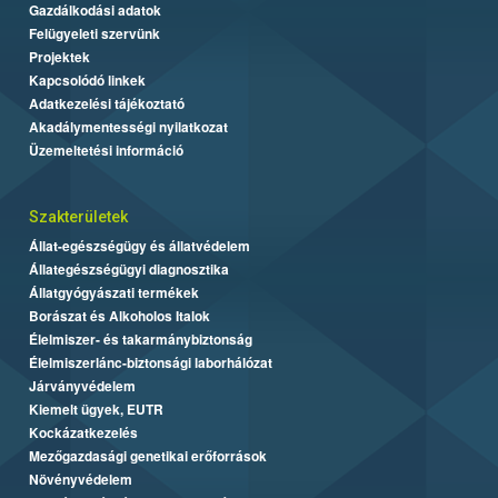
Gazdálkodási adatok
Felügyeleti szervünk
Projektek
Kapcsolódó linkek
Adatkezelési tájékoztató
Akadálymentességi nyilatkozat
Üzemeltetési információ
Szakterületek
Állat-egészségügy és állatvédelem
Állategészségügyi diagnosztika
Állatgyógyászati termékek
Borászat és Alkoholos Italok
Élelmiszer- és takarmánybiztonság
Élelmiszerlánc-biztonsági laborhálózat
Járványvédelem
Kiemelt ügyek, EUTR
Kockázatkezelés
Mezőgazdasági genetikai erőforrások
Növényvédelem