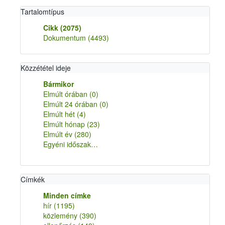
Tartalomtípus
Cikk
(2075)
Dokumentum
(4493)
Közzététel ideje
Bármikor
Elmúlt órában
(0)
Elmúlt 24 órában
(0)
Elmúlt hét
(4)
Elmúlt hónap
(23)
Elmúlt év
(280)
Egyéni időszak…
Címkék
Minden címke
hír
(1195)
közlemény
(390)