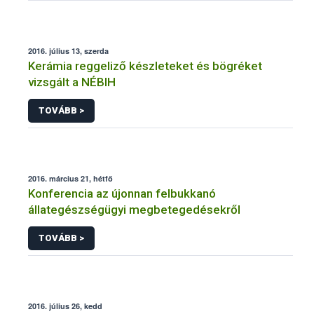
2016. július 13, szerda
Kerámia reggeliző készleteket és bögréket
vizsgált a NÉBIH
TOVÁBB >
2016. március 21, hétfő
Konferencia az újonnan felbukkanó
állategészségügyi megbetegedésekről
TOVÁBB >
2016. július 26, kedd