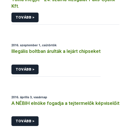
Kft.
TOVÁBB >
2016. szeptember 1, csütörtök
Illegális boltban árulták a lejárt chipseket
TOVÁBB >
2016. április 3, vasárnap
A NÉBIH elnöke fogadja a tejtermelők képviselőit
TOVÁBB >