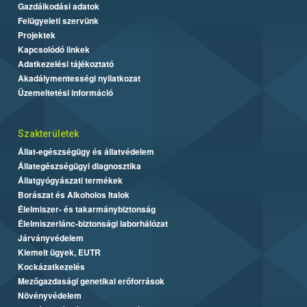
Gazdálkodási adatok
Felügyeleti szervünk
Projektek
Kapcsolódó linkek
Adatkezelési tájékoztató
Akadálymentességi nyilatkozat
Üzemeltetési információ
Szakterületek
Állat-egészségügy és állatvédelem
Állategészségügyi diagnosztika
Állatgyógyászati termékek
Borászat és Alkoholos Italok
Élelmiszer- és takarmánybiztonság
Élelmiszerlánc-biztonsági laborhálózat
Járványvédelem
Kiemelt ügyek, EUTR
Kockázatkezelés
Mezőgazdasági genetikai erőforrások
Növényvédelem