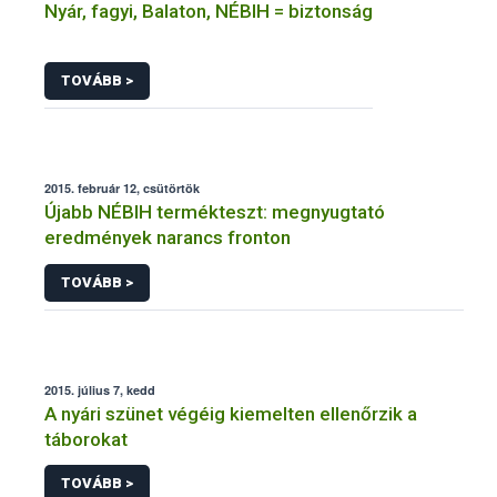
Nyár, fagyi, Balaton, NÉBIH = biztonság
TOVÁBB >
2015. február 12, csütörtök
Újabb NÉBIH termékteszt: megnyugtató
eredmények narancs fronton
TOVÁBB >
2015. július 7, kedd
A nyári szünet végéig kiemelten ellenőrzik a
táborokat
TOVÁBB >