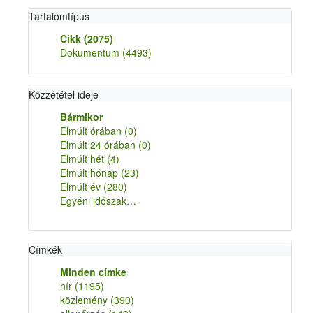
Tartalomtípus
Cikk
(2075)
Dokumentum
(4493)
Közzététel ideje
Bármikor
Elmúlt órában
(0)
Elmúlt 24 órában
(0)
Elmúlt hét
(4)
Elmúlt hónap
(23)
Elmúlt év
(280)
Egyéni időszak…
Címkék
Minden címke
hír
(1195)
közlemény
(390)