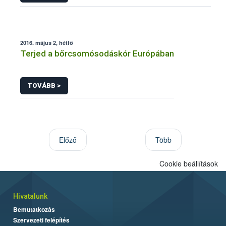
2016. május 2, hétfő
Terjed a bőrcsomósodáskór Európában
TOVÁBB >
Előző
Több
Cookie beállítások
Hivatalunk
Bemutatkozás
Szervezeti felépítés