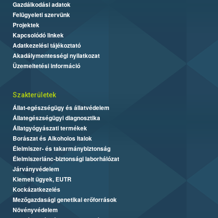
Gazdálkodási adatok
Felügyeleti szervünk
Projektek
Kapcsolódó linkek
Adatkezelési tájékoztató
Akadálymentességi nyilatkozat
Üzemeltetési információ
Szakterületek
Állat-egészségügy és állatvédelem
Állategészségügyi diagnosztika
Állatgyógyászati termékek
Borászat és Alkoholos Italok
Élelmiszer- és takarmánybiztonság
Élelmiszerlánc-biztonsági laborhálózat
Járványvédelem
Kiemelt ügyek, EUTR
Kockázatkezelés
Mezőgazdasági genetikai erőforrások
Növényvédelem