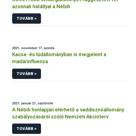
azonnali hatállyal a Nébih
TOVÁBB >
2021. november 17, szerda
Kacsa- és lúdállományban is megjelent a
madárinfluenza
TOVÁBB >
2021. január 21, csütörtök
A Nébih honlapján elérhető a vaddisznóállomány
szabályozásáról szóló Nemzeti Akcióterv
TOVÁBB >