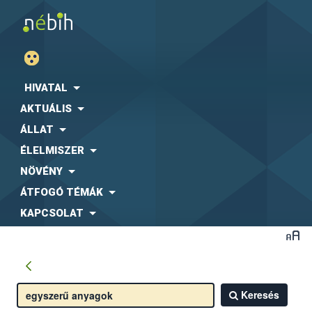
HIVATAL
AKTUÁLIS
ÁLLAT
ÉLELMISZER
NÖVÉNY
ÁTFOGÓ TÉMÁK
KAPCSOLAT
Keresés