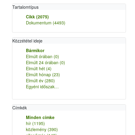
Tartalomtípus
Cikk
(2075)
Dokumentum
(4493)
Közzététel ideje
Bármikor
Elmúlt órában
(0)
Elmúlt 24 órában
(0)
Elmúlt hét
(4)
Elmúlt hónap
(23)
Elmúlt év
(280)
Egyéni időszak…
Címkék
Minden címke
hír
(1195)
közlemény
(390)