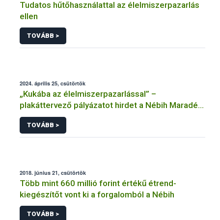
Tudatos hűtőhasználattal az élelmiszerpazarlás
ellen
TOVÁBB >
2024. április 25, csütörtök
„Kukába az élelmiszerpazarlással” –
plakáttervező pályázatot hirdet a Nébih Maradék
nélkül programja
TOVÁBB >
2018. június 21, csütörtök
Több mint 660 millió forint értékű étrend-
kiegészítőt vont ki a forgalomból a Nébih
TOVÁBB >