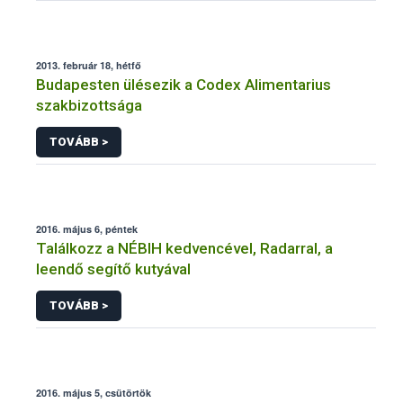
2013. február 18, hétfő
Budapesten ülésezik a Codex Alimentarius
szakbizottsága
TOVÁBB >
2016. május 6, péntek
Találkozz a NÉBIH kedvencével, Radarral, a
leendő segítő kutyával
TOVÁBB >
2016. május 5, csütörtök