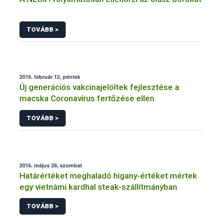
TOVÁBB >
2016. február 12, péntek
Új generációs vakcinajelöltek fejlesztése a
macska Coronavírus fertőzése ellen
TOVÁBB >
2016. május 28, szombat
Határértéket meghaladó higany-értéket mértek
egy vietnámi kardhal steak-szállítmányban
TOVÁBB >