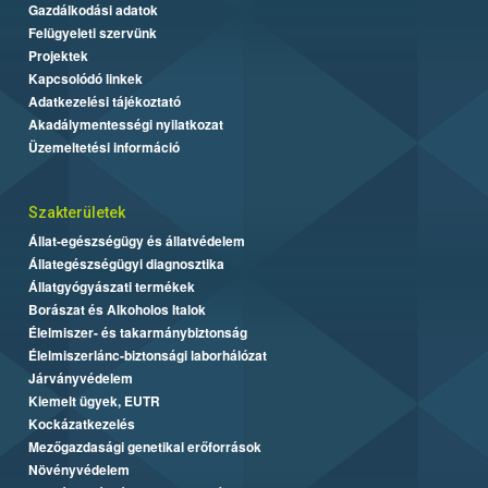
Gazdálkodási adatok
Felügyeleti szervünk
Projektek
Kapcsolódó linkek
Adatkezelési tájékoztató
Akadálymentességi nyilatkozat
Üzemeltetési információ
Szakterületek
Állat-egészségügy és állatvédelem
Állategészségügyi diagnosztika
Állatgyógyászati termékek
Borászat és Alkoholos Italok
Élelmiszer- és takarmánybiztonság
Élelmiszerlánc-biztonsági laborhálózat
Járványvédelem
Kiemelt ügyek, EUTR
Kockázatkezelés
Mezőgazdasági genetikai erőforrások
Növényvédelem