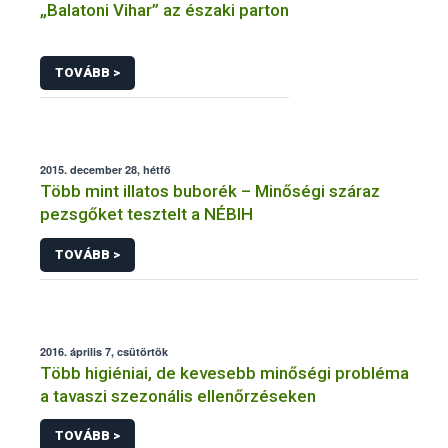
„Balatoni Vihar” az északi parton
TOVÁBB >
2015. december 28, hétfő
Több mint illatos buborék – Minőségi száraz
pezsgőket tesztelt a NÉBIH
TOVÁBB >
2016. április 7, csütörtök
Több higiéniai, de kevesebb minőségi probléma
a tavaszi szezonális ellenőrzéseken
TOVÁBB >