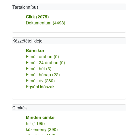
Tartalomtípus
Cikk
(2075)
Dokumentum
(4493)
Közzététel ideje
Bármikor
Elmúlt órában
(0)
Elmúlt 24 órában
(0)
Elmúlt hét
(3)
Elmúlt hónap
(22)
Elmúlt év
(280)
Egyéni időszak…
Címkék
Minden címke
hír
(1195)
közlemény
(390)