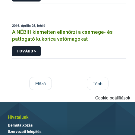
2016. április 25, hétfő
A NÉBIH kiemelten ellenőrzi a csemege- és
pattogató kukorica vetőmagokat
TOVÁBB >
Előző
Több
Cookie beállítások
Hivatalunk
Bemutatkozás
Szervezeti felépítés