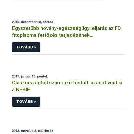
2016. december 28, szerda
Egyszerűbb növény-egészségügyi eljárás az FD
fitoplazma fertőzés terjedésének
megakadályozására
TOVÁBB >
2017. január 13, péntek
Olaszországból származó füstölt lazacot vont ki
a NÉBIH
TOVÁBB >
2018. március 8, csütörtök