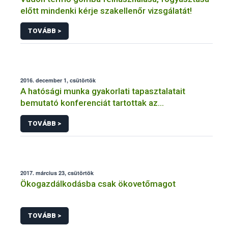
előtt mindenki kérje szakellenőr vizsgálatát!
TOVÁBB >
2016. december 1, csütörtök
A hatósági munka gyakorlati tapasztalatait
bemutató konferenciát tartottak az
Állatorvostudományi Egyetemen
TOVÁBB >
2017. március 23, csütörtök
Ökogazdálkodásba csak ökovetőmagot
TOVÁBB >