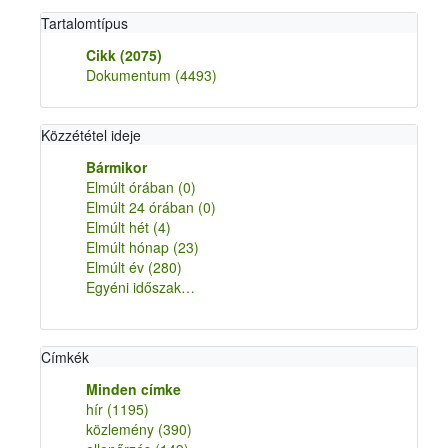
Tartalomtípus
Cikk
(2075)
Dokumentum
(4493)
Közzététel ideje
Bármikor
Elmúlt órában
(0)
Elmúlt 24 órában
(0)
Elmúlt hét
(4)
Elmúlt hónap
(23)
Elmúlt év
(280)
Egyéni időszak…
Címkék
Minden címke
hír
(1195)
közlemény
(390)