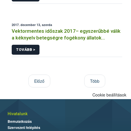
2017. december 13, szerda
Vektormentes időszak 2017– egyszerűbbé válik
a kéknyelv betegségre fogékony állatok
kiszállítása
TOVÁBB >
Előző
Több
Cookie beállítások
Hivatalunk
Bemutatkozás
Szervezeti felépítés