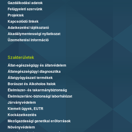
Gazdálkodási adatok
Felügyeleti szervünk
Projektek
Kapcsolódó linkek
Adatkezelési tájékoztató
Akadálymentességi nyilatkozat
Üzemeltetési információ
Szakterületek
Állat-egészségügy és állatvédelem
Állategészségügyi diagnosztika
Állatgyógyászati termékek
Borászat és Alkoholos Italok
Élelmiszer- és takarmánybiztonság
Élelmiszerlánc-biztonsági laborhálózat
Járványvédelem
Kiemelt ügyek, EUTR
Kockázatkezelés
Mezőgazdasági genetikai erőforrások
Növényvédelem