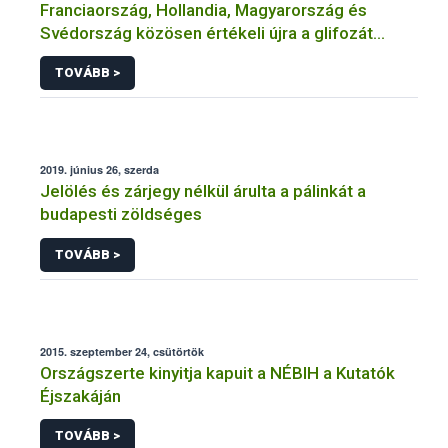
Franciaország, Hollandia, Magyarország és
Svédország közösen értékeli újra a glifozát
hatóanyagot
TOVÁBB >
2019. június 26, szerda
Jelölés és zárjegy nélkül árulta a pálinkát a
budapesti zöldséges
TOVÁBB >
2015. szeptember 24, csütörtök
Országszerte kinyitja kapuit a NÉBIH a Kutatók
Éjszakáján
TOVÁBB >