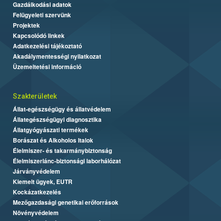
Gazdálkodási adatok
Felügyeleti szervünk
Projektek
Kapcsolódó linkek
Adatkezelési tájékoztató
Akadálymentességi nyilatkozat
Üzemeltetési információ
Szakterületek
Állat-egészségügy és állatvédelem
Állategészségügyi diagnosztika
Állatgyógyászati termékek
Borászat és Alkoholos Italok
Élelmiszer- és takarmánybiztonság
Élelmiszerlánc-biztonsági laborhálózat
Járványvédelem
Kiemelt ügyek, EUTR
Kockázatkezelés
Mezőgazdasági genetikai erőforrások
Növényvédelem