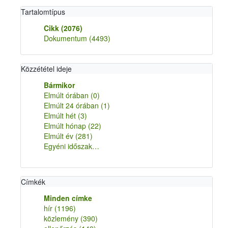
Tartalomtípus
Cikk
(2076)
Dokumentum
(4493)
Közzététel ideje
Bármikor
Elmúlt órában
(0)
Elmúlt 24 órában
(1)
Elmúlt hét
(3)
Elmúlt hónap
(22)
Elmúlt év
(281)
Egyéni időszak…
Címkék
Minden címke
hír
(1196)
közlemény
(390)