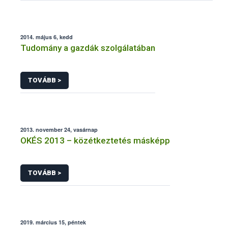
2014. május 6, kedd
Tudomány a gazdák szolgálatában
TOVÁBB >
2013. november 24, vasárnap
OKÉS 2013 – közétkeztetés másképp
TOVÁBB >
2019. március 15, péntek