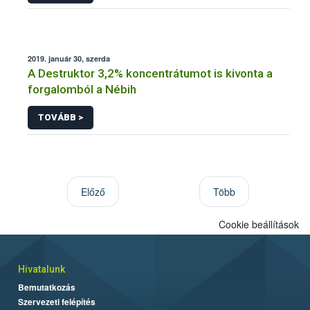
2019. január 30, szerda
A Destruktor 3,2% koncentrátumot is kivonta a
forgalomból a Nébih
TOVÁBB >
Előző
Több
Cookie beállítások
Hivatalunk
Bemutatkozás
Szervezeti felépítés