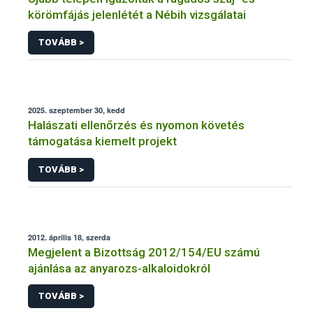
körömfájás jelenlétét a Nébih vizsgálatai
TOVÁBB >
2025. szeptember 30, kedd
Halászati ellenőrzés és nyomon követés
támogatása kiemelt projekt
TOVÁBB >
2012. április 18, szerda
Megjelent a Bizottság 2012/154/EU számú
ajánlása az anyarozs-alkaloidokról
TOVÁBB >