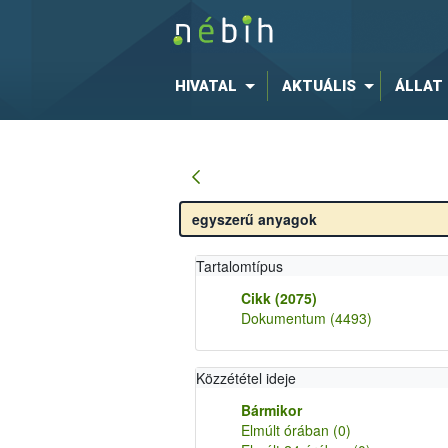
HIVATAL
AKTUÁLIS
ÁLLAT
Tartalomtípus
Cikk
(2075)
Dokumentum
(4493)
Közzététel ideje
Bármikor
Elmúlt órában
(0)