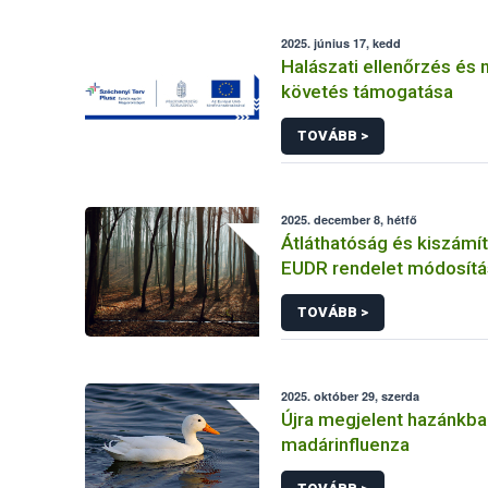
2025. június 17, kedd
Halászati ellenőrzés és
követés támogatása
TOVÁBB >
2025. december 8, hétfő
Átláthatóság és kiszámí
EUDR rendelet módosítá
TOVÁBB >
2025. október 29, szerda
Újra megjelent hazánkba
madárinfluenza