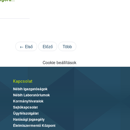
 be az
← Első
Előző
Több
Cookie beállítások
Kapcsolat
Nébih Igazgatóságok
Nébih Laboratóriumok
Kormányhivatalok
Sajtókapcsolat
Ügyfélszolgálat
Hatósági jogsegély
Élelmiszermentő Központ