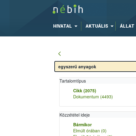
HIVATAL
AKTUÁLIS
ÁLLAT
Tartalomtípus
Cikk
(2075)
Dokumentum
(4493)
Közzététel ideje
Bármikor
Elmúlt órában
(0)