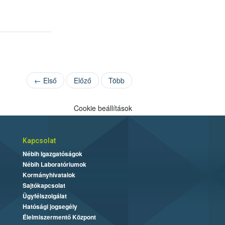
← Első
Előző
Több
Cookie beállítások
Kapcsolat
Nébih Igazgatóságok
Nébih Laboratóriumok
Kormányhivatalok
Sajtókapcsolat
Ügyfélszolgálat
Hatósági jogsegély
Élelmiszermentő Központ