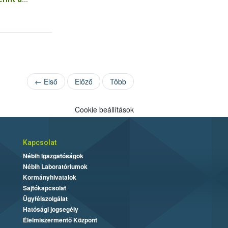
← Első
Előző
Több
Cookie beállítások
Kapcsolat
Nébih Igazgatóságok
Nébih Laboratóriumok
Kormányhivatalok
Sajtókapcsolat
Ügyfélszolgálat
Hatósági jogsegély
Élelmiszermentő Központ