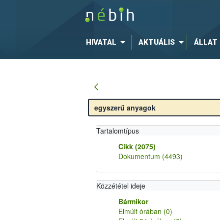
HIVATAL
AKTUÁLIS
ÁLLAT
Tartalomtípus
Cikk
(2075)
Dokumentum
(4493)
Közzététel ideje
Bármikor
Elmúlt órában
(0)