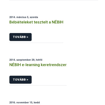
2014. március 5, szerda
Bébiételeket tesztelt a NÉBIH
TOVÁBB >
2014. szeptember 29, hétfő
NÉBIH e-learning keretrendszer
TOVÁBB >
2016. november 15, kedd