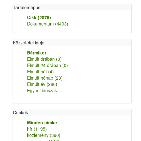
Tartalomtípus
Cikk
(2075)
Dokumentum
(4493)
Közzététel ideje
Bármikor
Elmúlt órában
(0)
Elmúlt 24 órában
(0)
Elmúlt hét
(4)
Elmúlt hónap
(23)
Elmúlt év
(280)
Egyéni időszak…
Címkék
Minden címke
hír
(1195)
közlemény
(390)