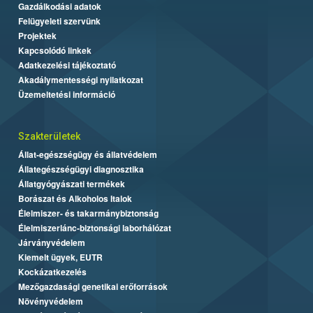
Gazdálkodási adatok
Felügyeleti szervünk
Projektek
Kapcsolódó linkek
Adatkezelési tájékoztató
Akadálymentességi nyilatkozat
Üzemeltetési információ
Szakterületek
Állat-egészségügy és állatvédelem
Állategészségügyi diagnosztika
Állatgyógyászati termékek
Borászat és Alkoholos Italok
Élelmiszer- és takarmánybiztonság
Élelmiszerlánc-biztonsági laborhálózat
Járványvédelem
Kiemelt ügyek, EUTR
Kockázatkezelés
Mezőgazdasági genetikai erőforrások
Növényvédelem