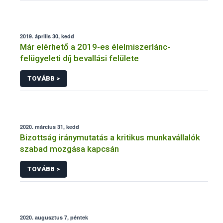
2019. április 30, kedd
Már elérhető a 2019-es élelmiszerlánc-
felügyeleti díj bevallási felülete
TOVÁBB >
2020. március 31, kedd
Bizottság iránymutatás a kritikus munkavállalók
szabad mozgása kapcsán
TOVÁBB >
2020. augusztus 7, péntek