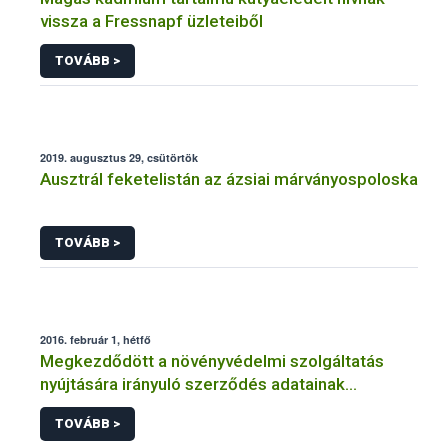
vissza a Fressnapf üzleteiből
TOVÁBB >
2019. augusztus 29, csütörtök
Ausztrál feketelistán az ázsiai márványospoloska
TOVÁBB >
2016. február 1, hétfő
Megkezdődött a növényvédelmi szolgáltatás
nyújtására irányuló szerződés adatainak
feltöltése
TOVÁBB >