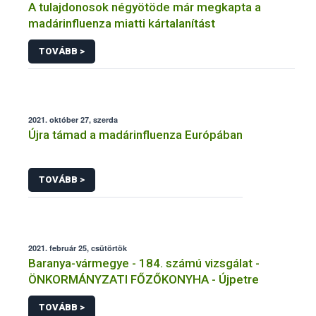
A tulajdonosok négyötöde már megkapta a
madárinfluenza miatti kártalanítást
TOVÁBB >
2021. október 27, szerda
Újra támad a madárinfluenza Európában
TOVÁBB >
2021. február 25, csütörtök
Baranya-vármegye - 184. számú vizsgálat -
ÖNKORMÁNYZATI FŐZŐKONYHA - Újpetre
TOVÁBB >