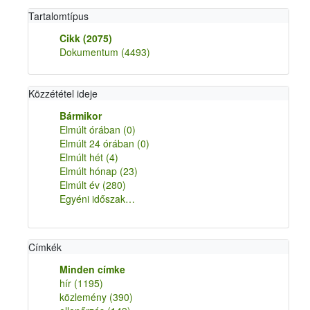
Tartalomtípus
Cikk
(2075)
Dokumentum
(4493)
Közzététel ideje
Bármikor
Elmúlt órában
(0)
Elmúlt 24 órában
(0)
Elmúlt hét
(4)
Elmúlt hónap
(23)
Elmúlt év
(280)
Egyéni időszak…
Címkék
Minden címke
hír
(1195)
közlemény
(390)