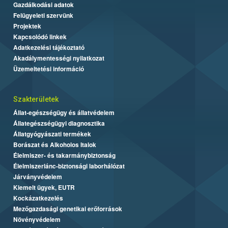
Gazdálkodási adatok
Felügyeleti szervünk
Projektek
Kapcsolódó linkek
Adatkezelési tájékoztató
Akadálymentességi nyilatkozat
Üzemeltetési információ
Szakterületek
Állat-egészségügy és állatvédelem
Állategészségügyi diagnosztika
Állatgyógyászati termékek
Borászat és Alkoholos Italok
Élelmiszer- és takarmánybiztonság
Élelmiszerlánc-biztonsági laborhálózat
Járványvédelem
Kiemelt ügyek, EUTR
Kockázatkezelés
Mezőgazdasági genetikai erőforrások
Növényvédelem