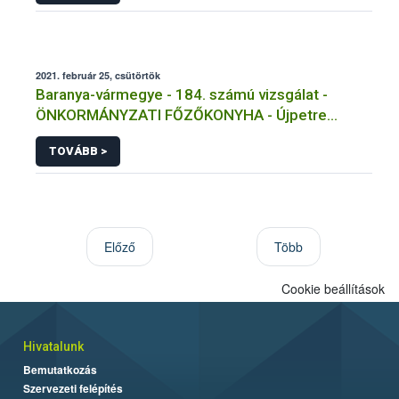
2021. február 25, csütörtök
Baranya-vármegye - 184. számú vizsgálat -
ÖNKORMÁNYZATI FŐZŐKONYHA - Újpetre
Másolat 1
TOVÁBB >
Előző
Több
Cookie beállítások
Hivatalunk
Bemutatkozás
Szervezeti felépítés