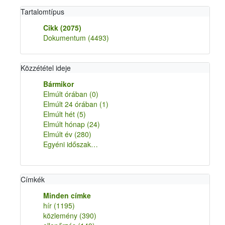
Tartalomtípus
Cikk
(2075)
Dokumentum
(4493)
Közzététel ideje
Bármikor
Elmúlt órában
(0)
Elmúlt 24 órában
(1)
Elmúlt hét
(5)
Elmúlt hónap
(24)
Elmúlt év
(280)
Egyéni időszak…
Címkék
Minden címke
hír
(1195)
közlemény
(390)