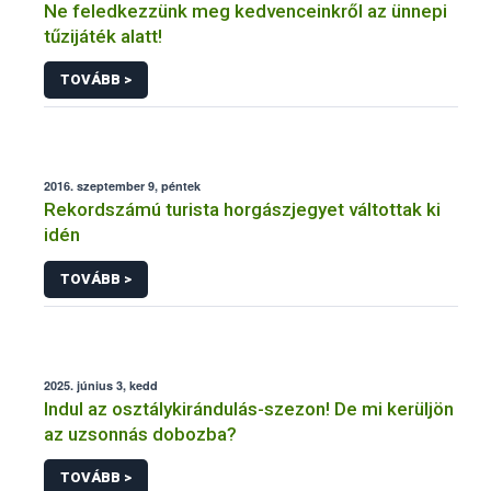
Ne feledkezzünk meg kedvenceinkről az ünnepi
tűzijáték alatt!
TOVÁBB >
2016. szeptember 9, péntek
Rekordszámú turista horgászjegyet váltottak ki
idén
TOVÁBB >
2025. június 3, kedd
Indul az osztálykirándulás-szezon! De mi kerüljön
az uzsonnás dobozba?
TOVÁBB >