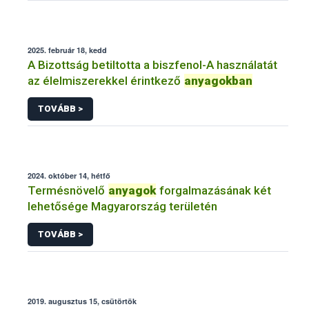
2025. február 18, kedd
A Bizottság betiltotta a biszfenol-A használatát
az élelmiszerekkel érintkező
anyagokban
TOVÁBB >
2024. október 14, hétfő
Termésnövelő
anyagok
forgalmazásának két
lehetősége Magyarország területén
TOVÁBB >
2019. augusztus 15, csütörtök