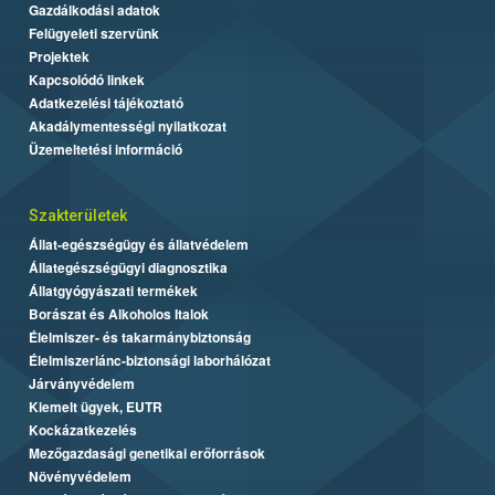
Gazdálkodási adatok
Felügyeleti szervünk
Projektek
Kapcsolódó linkek
Adatkezelési tájékoztató
Akadálymentességi nyilatkozat
Üzemeltetési információ
Szakterületek
Állat-egészségügy és állatvédelem
Állategészségügyi diagnosztika
Állatgyógyászati termékek
Borászat és Alkoholos Italok
Élelmiszer- és takarmánybiztonság
Élelmiszerlánc-biztonsági laborhálózat
Járványvédelem
Kiemelt ügyek, EUTR
Kockázatkezelés
Mezőgazdasági genetikai erőforrások
Növényvédelem