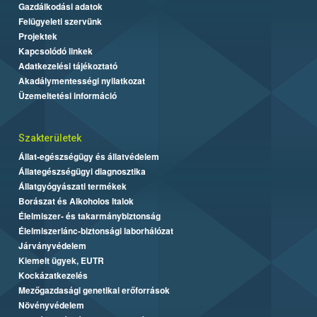
Gazdálkodási adatok
Felügyeleti szervünk
Projektek
Kapcsolódó linkek
Adatkezelési tájékoztató
Akadálymentességi nyilatkozat
Üzemeltetési információ
Szakterületek
Állat-egészségügy és állatvédelem
Állategészségügyi diagnosztika
Állatgyógyászati termékek
Borászat és Alkoholos Italok
Élelmiszer- és takarmánybiztonság
Élelmiszerlánc-biztonsági laborhálózat
Járványvédelem
Kiemelt ügyek, EUTR
Kockázatkezelés
Mezőgazdasági genetikai erőforrások
Növényvédelem