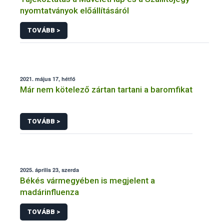
nyomtatványok előállításáról
TOVÁBB >
2021. május 17, hétfő
Már nem kötelező zártan tartani a baromfikat
TOVÁBB >
2025. április 23, szerda
Békés vármegyében is megjelent a
madárinfluenza
TOVÁBB >