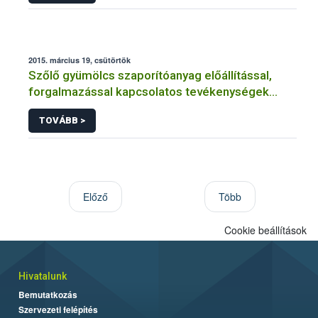
2015. március 19, csütörtök
Szőlő gyümölcs szaporítóanyag előállítással,
forgalmazással kapcsolatos tevékenységek
engedélyezése, nyilvántartásba vétele
TOVÁBB >
Előző
Több
Cookie beállítások
Hivatalunk
Bemutatkozás
Szervezeti felépítés