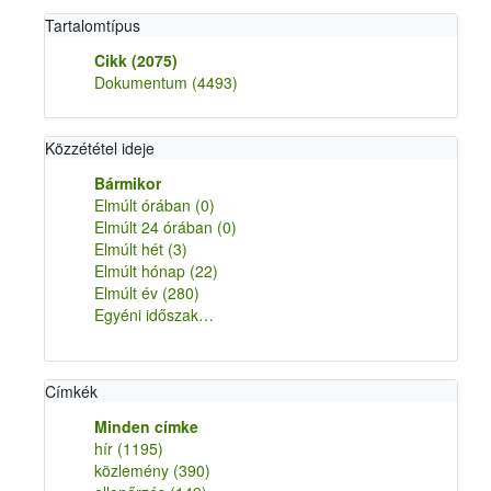
Tartalomtípus
Cikk
(2075)
Dokumentum
(4493)
Közzététel ideje
Bármikor
Elmúlt órában
(0)
Elmúlt 24 órában
(0)
Elmúlt hét
(3)
Elmúlt hónap
(22)
Elmúlt év
(280)
Egyéni időszak…
Címkék
Minden címke
hír
(1195)
közlemény
(390)