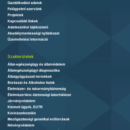
Gazdálkodási adatok
Felügyeleti szervünk
Projektek
Kapcsolódó linkek
Adatkezelési tájékoztató
Akadálymentességi nyilatkozat
Üzemeltetési információ
Szakterületek
Állat-egészségügy és állatvédelem
Állategészségügyi diagnosztika
Állatgyógyászati termékek
Borászat és Alkoholos Italok
Élelmiszer- és takarmánybiztonság
Élelmiszerlánc-biztonsági laborhálózat
Járványvédelem
Kiemelt ügyek, EUTR
Kockázatkezelés
Mezőgazdasági genetikai erőforrások
Növényvédelem