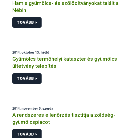
Hamis gyümölcs- és szőlőoltványokat talált a
Nébih
TOVÁBB >
2014. október 13, hétfő
Gyümölcs termőhelyi kataszter és gyümölcs
ültetvény telepítés
TOVÁBB >
2014. november 5, szerda
A rendszeres ellenőrzés tisztítja a zöldség-
gyümölcspiacot
TOVÁBB >