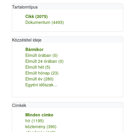
Tartalomtípus
Cikk
(2075)
Dokumentum
(4493)
Közzététel ideje
Bármikor
Elmúlt órában
(0)
Elmúlt 24 órában
(0)
Elmúlt hét
(5)
Elmúlt hónap
(23)
Elmúlt év
(280)
Egyéni időszak…
Címkék
Minden címke
hír
(1195)
közlemény
(390)