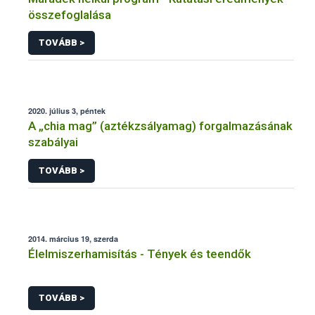
összefoglalása
TOVÁBB >
2020. július 3, péntek
A „chia mag” (aztékzsályamag) forgalmazásának
szabályai
TOVÁBB >
2014. március 19, szerda
Élelmiszerhamisítás - Tények és teendők
TOVÁBB >