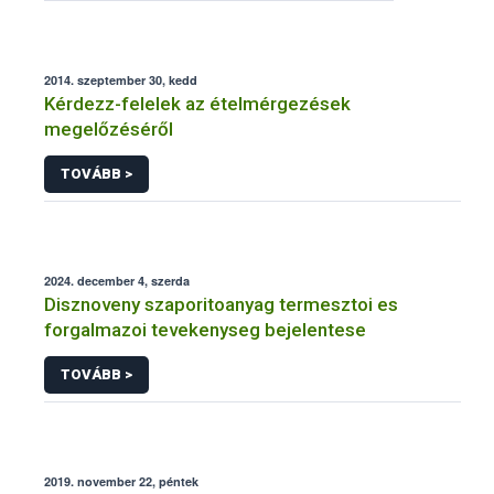
2014. szeptember 30, kedd
Kérdezz-felelek az ételmérgezések
megelőzéséről
TOVÁBB >
2024. december 4, szerda
Disznoveny szaporitoanyag termesztoi es
forgalmazoi tevekenyseg bejelentese
TOVÁBB >
2019. november 22, péntek