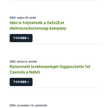
2025. május 20, kedd
Idén is folytatódik a Safe2Eat
élelmiszerbiztonsági kampány
TOVÁBB >
2025. június 4, szerda
Kistermelő tevékenységét függesztette fel
Csemőn a Nébih
TOVÁBB >
2024. november 14, csütörtök