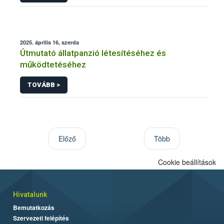
2025. április 16, szerda
Útmutató állatpanzió létesítéséhez és
működtetéséhez
TOVÁBB >
Előző
Több
Cookie beállítások
Hivatalunk
Bemutatkozás
Szervezeti felépítés