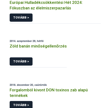
Európai Hulladékcsökkentési Hét 2024:
Fókuszban az élelmiszerpazarlás
TOVÁBB >
2014. szeptember 29, hétfő
Zöld banán minőségellenőrzés
TOVÁBB >
2018. december 20, csütörtök
Forgalomból kivont DON toxinos zab alapú
termékek
TOVÁBB >