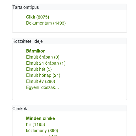
Tartalomtípus
Cikk
(2075)
Dokumentum
(4493)
Közzététel ideje
Bármikor
Elmúlt órában
(0)
Elmúlt 24 órában
(1)
Elmúlt hét
(5)
Elmúlt hónap
(24)
Elmúlt év
(280)
Egyéni időszak…
Címkék
Minden címke
hír
(1195)
közlemény
(390)