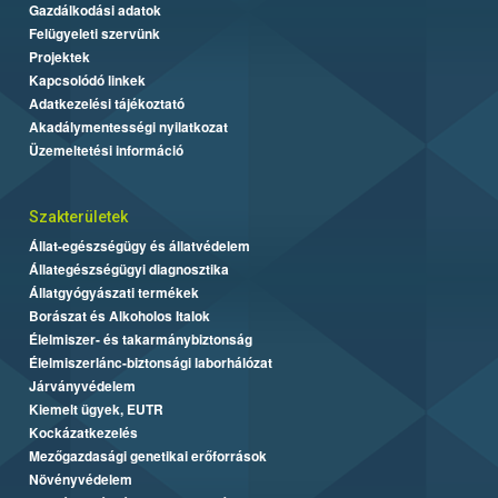
Gazdálkodási adatok
Felügyeleti szervünk
Projektek
Kapcsolódó linkek
Adatkezelési tájékoztató
Akadálymentességi nyilatkozat
Üzemeltetési információ
Szakterületek
Állat-egészségügy és állatvédelem
Állategészségügyi diagnosztika
Állatgyógyászati termékek
Borászat és Alkoholos Italok
Élelmiszer- és takarmánybiztonság
Élelmiszerlánc-biztonsági laborhálózat
Járványvédelem
Kiemelt ügyek, EUTR
Kockázatkezelés
Mezőgazdasági genetikai erőforrások
Növényvédelem