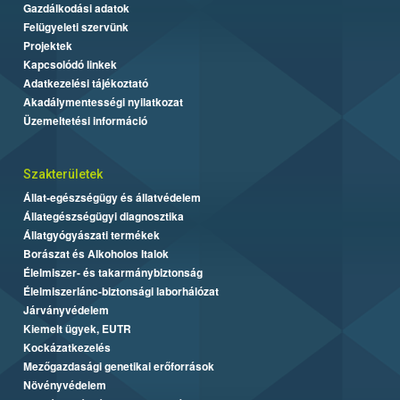
Gazdálkodási adatok
Felügyeleti szervünk
Projektek
Kapcsolódó linkek
Adatkezelési tájékoztató
Akadálymentességi nyilatkozat
Üzemeltetési információ
Szakterületek
Állat-egészségügy és állatvédelem
Állategészségügyi diagnosztika
Állatgyógyászati termékek
Borászat és Alkoholos Italok
Élelmiszer- és takarmánybiztonság
Élelmiszerlánc-biztonsági laborhálózat
Járványvédelem
Kiemelt ügyek, EUTR
Kockázatkezelés
Mezőgazdasági genetikai erőforrások
Növényvédelem