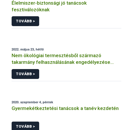
Élelmiszer-biztonsági jó tanácsok
fesztiválozóknak
TOVÁBB >
2022. május 23, hétfő
Nem ökológiai termesztésből származó
takarmány felhasználásának engedélyezése
ökológiai (bio) gazdálkodás esetén
TOVÁBB >
2020. szeptember 4, péntek
Gyermekétkeztetési tanácsok a tanév kezdetén
TOVÁBB >