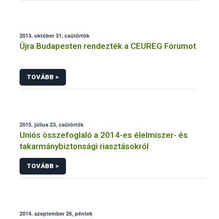
2013. október 31, csütörtök
Újra Budapesten rendezték a CEUREG Fórumot
TOVÁBB >
2015. július 23, csütörtök
Uniós összefoglaló a 2014-es élelmiszer- és
takarmánybiztonsági riasztásokról
TOVÁBB >
2014. szeptember 26, péntek