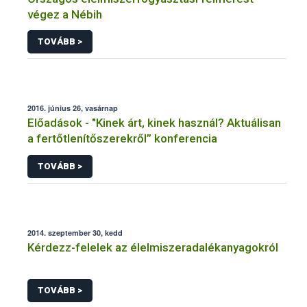
végez a Nébih
TOVÁBB >
2016. június 26, vasárnap
Előadások - "Kinek árt, kinek használ? Aktuálisan
a fertőtlenítőszerekről” konferencia
TOVÁBB >
2014. szeptember 30, kedd
Kérdezz-felelek az élelmiszeradalékanyagokról
TOVÁBB >