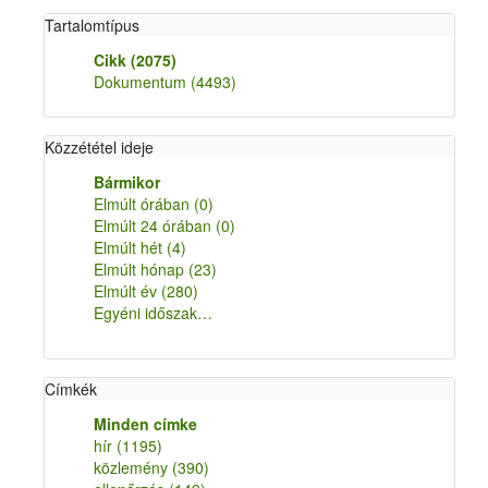
Tartalomtípus
Cikk
(2075)
Dokumentum
(4493)
Közzététel ideje
Bármikor
Elmúlt órában
(0)
Elmúlt 24 órában
(0)
Elmúlt hét
(4)
Elmúlt hónap
(23)
Elmúlt év
(280)
Egyéni időszak…
Címkék
Minden címke
hír
(1195)
közlemény
(390)