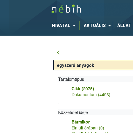
HIVATAL
AKTUÁLIS
ÁLLAT
Tartalomtípus
Cikk
(2075)
Dokumentum
(4493)
Közzététel ideje
Bármikor
Elmúlt órában
(0)