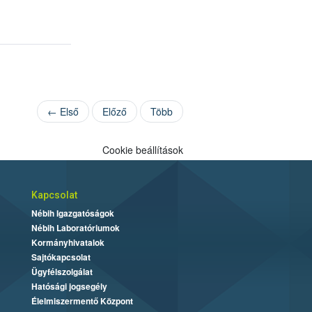
← Első
Előző
Több
Cookie beállítások
Kapcsolat
Nébih Igazgatóságok
Nébih Laboratóriumok
Kormányhivatalok
Sajtókapcsolat
Ügyfélszolgálat
Hatósági jogsegély
Élelmiszermentő Központ