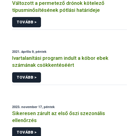
Változott a permetező drónok kötelező
típusminősítésének pótlási határideje
TOVÁBB >
2021. április 9, péntek
Ivartalanítási program indult a kóbor ebek
számának csökkentéséért
TOVÁBB >
2023. november 17, péntek
Sikeresen zárult az első őszi szezonális
ellenőrzés
TOVÁBB >