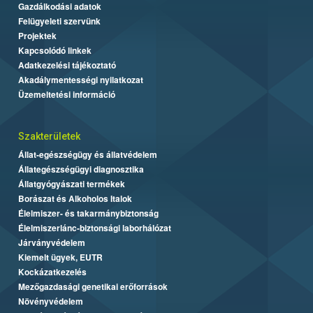
Gazdálkodási adatok
Felügyeleti szervünk
Projektek
Kapcsolódó linkek
Adatkezelési tájékoztató
Akadálymentességi nyilatkozat
Üzemeltetési információ
Szakterületek
Állat-egészségügy és állatvédelem
Állategészségügyi diagnosztika
Állatgyógyászati termékek
Borászat és Alkoholos Italok
Élelmiszer- és takarmánybiztonság
Élelmiszerlánc-biztonsági laborhálózat
Járványvédelem
Kiemelt ügyek, EUTR
Kockázatkezelés
Mezőgazdasági genetikai erőforrások
Növényvédelem