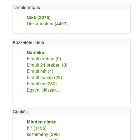
Tartalomtípus
Cikk
(2075)
Dokumentum
(4493)
Közzététel ideje
Bármikor
Elmúlt órában
(0)
Elmúlt 24 órában
(0)
Elmúlt hét
(4)
Elmúlt hónap
(23)
Elmúlt év
(280)
Egyéni időszak…
Címkék
Minden címke
hír
(1195)
közlemény
(390)