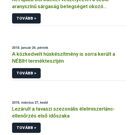
aranyszínű sárgaság betegséget okozó
fitoplazma
TOVÁBB >
2018. január 26, péntek
A közkedvelt húskészítmény is sorra került a
NÉBIH terméktesztjén
TOVÁBB >
2018. március 27, kedd
Lezárult a tavaszi szezonális élelmiszerlánc-
ellenőrzés első időszaka
TOVÁBB >