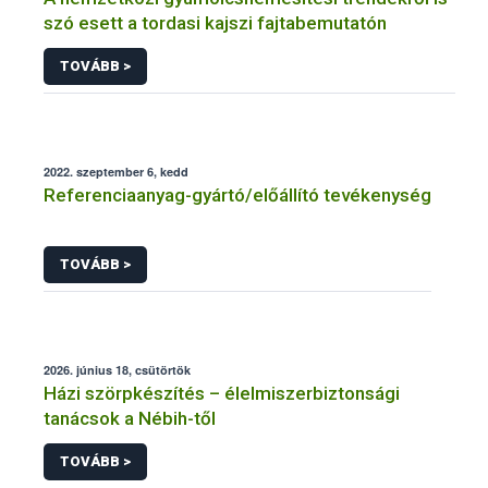
szó esett a tordasi kajszi fajtabemutatón
TOVÁBB >
2022. szeptember 6, kedd
Referenciaanyag-gyártó/előállító tevékenység
TOVÁBB >
2026. június 18, csütörtök
Házi szörpkészítés – élelmiszerbiztonsági
tanácsok a Nébih-től
TOVÁBB >