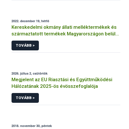
2022. december 19, hétfő
Kereskedelmi okmány állati melléktermékek és
származtatott termékek Magyarországon belül
történő szállításához
TOVÁBB >
2026. július 2, csütörtök
Megjelent az EU Riasztási és Együttműködési
Hálózatának 2025-ös évösszefoglalója
TOVÁBB >
2018. november 30, péntek