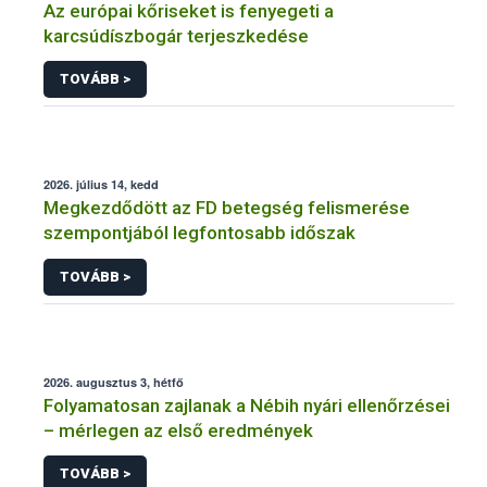
Az európai kőriseket is fenyegeti a
karcsúdíszbogár terjeszkedése
TOVÁBB >
2026. július 14, kedd
Megkezdődött az FD betegség felismerése
szempontjából legfontosabb időszak
TOVÁBB >
2026. augusztus 3, hétfő
Folyamatosan zajlanak a Nébih nyári ellenőrzései
– mérlegen az első eredmények
TOVÁBB >