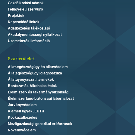
Gazdálkodási adatok
Felügyeleti szervünk
Projektek
Kapcsolódó linkek
Adatkezelési tájékoztató
Akadálymentességi nyilatkozat
Üzemeltetési információ
Szakterületek
Állat-egészségügy és állatvédelem
Állategészségügyi diagnosztika
Állatgyógyászati termékek
Borászat és Alkoholos Italok
Élelmiszer- és takarmánybiztonság
Élelmiszerlánc-biztonsági laborhálózat
Járványvédelem
Kiemelt ügyek, EUTR
Kockázatkezelés
Mezőgazdasági genetikai erőforrások
Növényvédelem