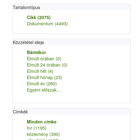
Tartalomtípus
Cikk
(2075)
Dokumentum
(4493)
Közzététel ideje
Bármikor
Elmúlt órában
(0)
Elmúlt 24 órában
(0)
Elmúlt hét
(4)
Elmúlt hónap
(23)
Elmúlt év
(280)
Egyéni időszak…
Címkék
Minden címke
hír
(1195)
közlemény
(390)