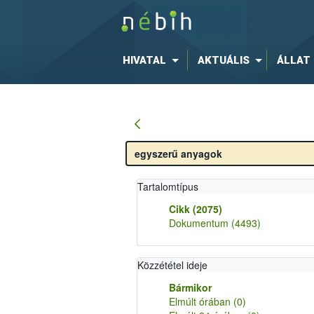
HIVATAL
AKTUÁLIS
ÁLLAT
Tartalomtípus
Cikk
(2075)
Dokumentum
(4493)
Közzététel ideje
Bármikor
Elmúlt órában
(0)