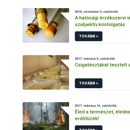
2016. november 3, csütörtök
A hatósági érzékszervi 
szubjektív kóstolgatás
TOVÁBB >
2017. március 9, csütörtök
Csigatésztákat tesztelt
TOVÁBB >
2017. március 16, csütörtök
Éled a természet, éledn
erdőtüzek!