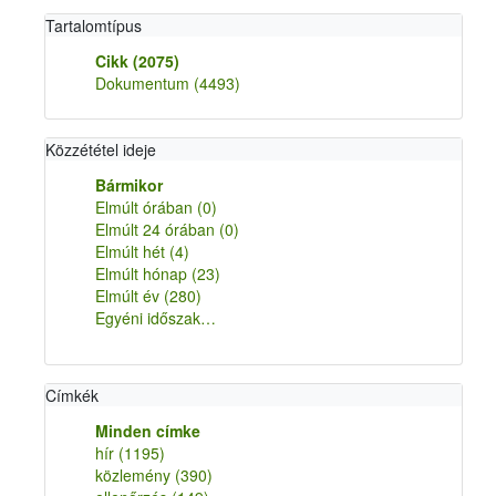
Tartalomtípus
Cikk
(2075)
Dokumentum
(4493)
Közzététel ideje
Bármikor
Elmúlt órában
(0)
Elmúlt 24 órában
(0)
Elmúlt hét
(4)
Elmúlt hónap
(23)
Elmúlt év
(280)
Egyéni időszak…
Címkék
Minden címke
hír
(1195)
közlemény
(390)