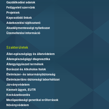
Gazdálkodási adatok
Felügyeleti szervünk
Projektek
Kapcsolódó linkek
Adatkezelési tájékoztató
Akadálymentességi nyilatkozat
Üzemeltetési információ
Szakterületek
Állat-egészségügy és állatvédelem
Állategészségügyi diagnosztika
Állatgyógyászati termékek
Borászat és Alkoholos Italok
Élelmiszer- és takarmánybiztonság
Élelmiszerlánc-biztonsági laborhálózat
Járványvédelem
Kiemelt ügyek, EUTR
Kockázatkezelés
Mezőgazdasági genetikai erőforrások
Növényvédelem