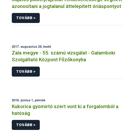
azonosítani a jogtalanul áttelepített óriáspontyot
TOVÁBB >
2017. augusztus 29, kedd
Zala megye - 55. számú vizsgálat - Galamboki
Szolgáltató Központ Főzőkonyha
TOVÁBB >
2018. június 1, péntek
Kukorica gyomirtó szert vont ki a forgalomból a
hatóság
TOVÁBB >