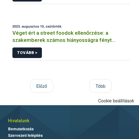
2023. augusztus 10, csütörtök
Véget ért a street foodok ellenőrzése: a
szakemberek számos hiányosságra fényt
derítettek
TOVÁBB >
Előző
Több
Cookie beállítások
Hivatalunk
Bemutatkozás
Szervezeti felépítés