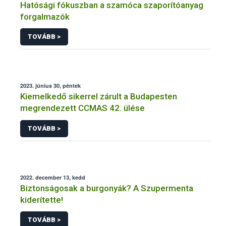
Hatósági fókuszban a szamóca szaporítóanyag
forgalmazók
TOVÁBB >
2023. június 30, péntek
Kiemelkedő sikerrel zárult a Budapesten
megrendezett CCMAS 42. ülése
TOVÁBB >
2022. december 13, kedd
Biztonságosak a burgonyák? A Szupermenta
kiderítette!
TOVÁBB >