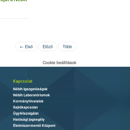
← Első
Előző
Több
Cookie beállítások
Kapcsolat
Nébih Igazgatóságok
Nébih Laboratóriumok
Kormányhivatalok
Sajtókapcsolat
Ügyfélszolgálat
Hatósági jogsegély
Élelmiszermentő Központ