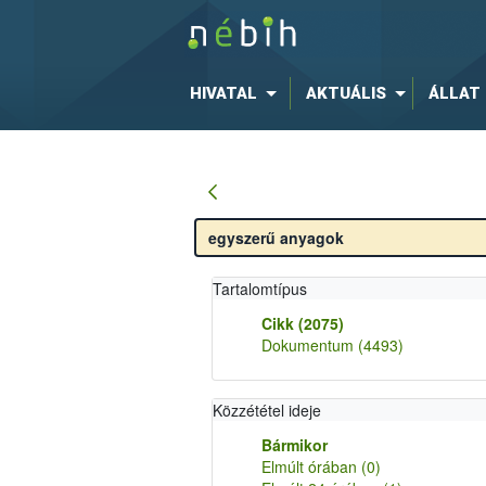
HIVATAL
AKTUÁLIS
ÁLLAT
Tartalomtípus
Cikk
(2075)
Dokumentum
(4493)
Közzététel ideje
Bármikor
Elmúlt órában
(0)