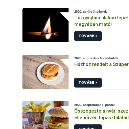
2020. április 3, péntek
Tűzgyújtási tilalom lépet
megyében mától
TOVÁBB >
2020. augusztus 6, csütörtök
Házhoz rendelt a Szupe
TOVÁBB >
2020. szeptember 4, péntek
Összegezte a nyári szez
ellenőrzés tapasztalatai