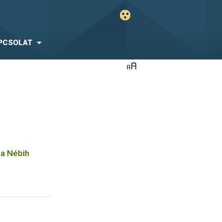
PCSOLAT
e a Nébih