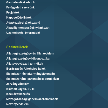
Gazdálkodási adatok
Felügyeleti szervünk
Projektek
Kapcsolódó linkek
Adatkezelési tájékoztató
Akadálymentességi nyilatkozat
Üzemeltetési információ
Szakterületek
Állat-egészségügy és állatvédelem
Állategészségügyi diagnosztika
Állatgyógyászati termékek
Borászat és Alkoholos Italok
Élelmiszer- és takarmánybiztonság
Élelmiszerlánc-biztonsági laborhálózat
Járványvédelem
Kiemelt ügyek, EUTR
Kockázatkezelés
Mezőgazdasági genetikai erőforrások
Növényvédelem