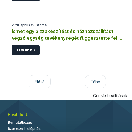
2020. április 29, szerda
Ismét egy pizzakészítést és házhozszállítást
végző egység tevékenységét függesztette fel a
Nébih
TOVÁBB >
Előző
Több
Cookie beállítások
Hivatalunk
Bemutatkozás
Szervezeti felépítés