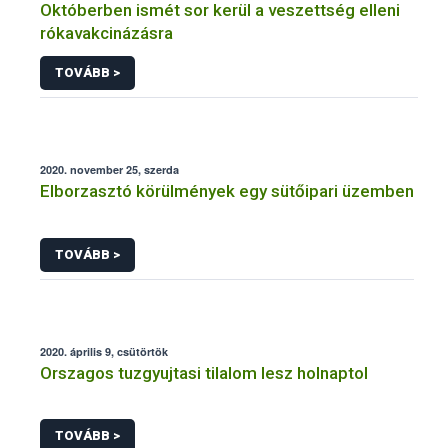
Októberben ismét sor kerül a veszettség elleni
rókavakcinázásra
TOVÁBB >
2020. november 25, szerda
Elborzasztó körülmények egy sütőipari üzemben
TOVÁBB >
2020. április 9, csütörtök
Orszagos tuzgyujtasi tilalom lesz holnaptol
TOVÁBB >