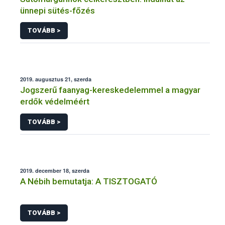
ünnepi sütés-főzés
TOVÁBB >
2019. augusztus 21, szerda
Jogszerű faanyag-kereskedelemmel a magyar
erdők védelméért
TOVÁBB >
2019. december 18, szerda
A Nébih bemutatja: A TISZTOGATÓ
TOVÁBB >