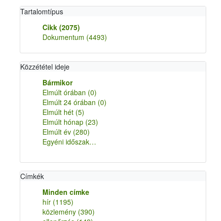
Tartalomtípus
Cikk
(2075)
Dokumentum
(4493)
Közzététel ideje
Bármikor
Elmúlt órában
(0)
Elmúlt 24 órában
(0)
Elmúlt hét
(5)
Elmúlt hónap
(23)
Elmúlt év
(280)
Egyéni időszak…
Címkék
Minden címke
hír
(1195)
közlemény
(390)