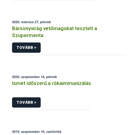
2020. március 27, péntek
Bársonyvirág vetőmagokat tesztelt a
Szupermenta
TOVÁBB >
2020. szeptember 18, péntek
Ismét időszerű a rókaimmunizálás
TOVÁBB >
2019. szeptember 19, csütörtök