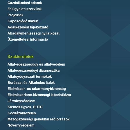
Gazdálkodási adatok
Felügyeleti szervünk
Projektek
Kapcsolódó linkek
Adatkezelési tájékoztató
Akadálymentességi nyilatkozat
Üzemeltetési információ
Szakterületek
Állat-egészségügy és állatvédelem
Állategészségügyi diagnosztika
Állatgyógyászati termékek
Borászat és Alkoholos Italok
Élelmiszer- és takarmánybiztonság
Élelmiszerlánc-biztonsági laborhálózat
Járványvédelem
Kiemelt ügyek, EUTR
Kockázatkezelés
Mezőgazdasági genetikai erőforrások
Növényvédelem