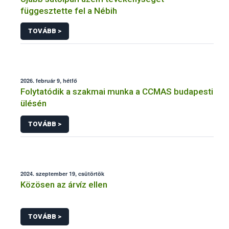
függesztette fel a Nébih
TOVÁBB >
2026. február 9, hétfő
Folytatódik a szakmai munka a CCMAS budapesti
ülésén
TOVÁBB >
2024. szeptember 19, csütörtök
Közösen az árvíz ellen
TOVÁBB >