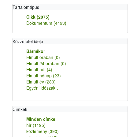
Tartalomtípus
Cikk
(2075)
Dokumentum
(4493)
Közzététel ideje
Bármikor
Elmúlt órában
(0)
Elmúlt 24 órában
(0)
Elmúlt hét
(4)
Elmúlt hónap
(23)
Elmúlt év
(280)
Egyéni időszak…
Címkék
Minden címke
hír
(1195)
közlemény
(390)