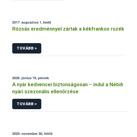
2017. augusztus 1, kedd
Rózsás eredménnyel zártak a kékfrankos rozék
TOVÁBB >
2026. június 19, péntek
A nyár kedvencei biztonságosan – indul a Nébih
nyári szezonális ellenőrzése
TOVÁBB >
2020. november 30, hétfő