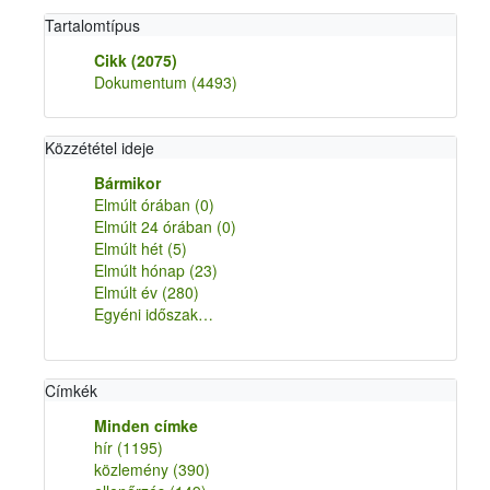
Tartalomtípus
Cikk
(2075)
Dokumentum
(4493)
Közzététel ideje
Bármikor
Elmúlt órában
(0)
Elmúlt 24 órában
(0)
Elmúlt hét
(5)
Elmúlt hónap
(23)
Elmúlt év
(280)
Egyéni időszak…
Címkék
Minden címke
hír
(1195)
közlemény
(390)