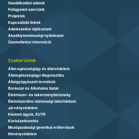
Gazdálkodási adatok
Felügyeleti szervünk
Projektek
Kapcsolódó linkek
Adatkezelési tájékoztató
Akadálymentességi nyilatkozat
Üzemeltetési információ
Szakterületek
Állat-egészségügy és állatvédelem
Állategészségügyi diagnosztika
Állatgyógyászati termékek
Borászat és Alkoholos Italok
Élelmiszer- és takarmánybiztonság
Élelmiszerlánc-biztonsági laborhálózat
Járványvédelem
Kiemelt ügyek, EUTR
Kockázatkezelés
Mezőgazdasági genetikai erőforrások
Növényvédelem