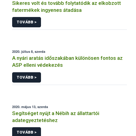
Sikeres volt és tovább folytatódik az elkobzott
fatermékek ingyenes átadása
TOVÁBB >
2020. július 8, szerda
A nyári aratás időszakában különösen fontos az
ASP elleni védekezés
TOVÁBB >
2020. május 13, szerda
Segítséget nyújt a Nébih az állattartói
adategyeztetéshez
TOVÁBB >