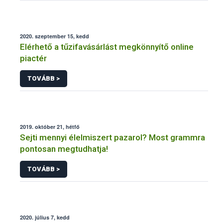
2020. szeptember 15, kedd
Elérhető a tűzifavásárlást megkönnyítő online
piactér
TOVÁBB >
2019. október 21, hétfő
Sejti mennyi élelmiszert pazarol? Most grammra
pontosan megtudhatja!
TOVÁBB >
2020. július 7, kedd