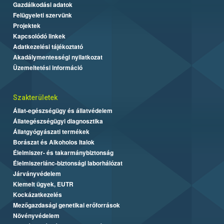
Gazdálkodási adatok
Felügyeleti szervünk
Projektek
Kapcsolódó linkek
Adatkezelési tájékoztató
Akadálymentességi nyilatkozat
Üzemeltetési információ
Szakterületek
Állat-egészségügy és állatvédelem
Állategészségügyi diagnosztika
Állatgyógyászati termékek
Borászat és Alkoholos Italok
Élelmiszer- és takarmánybiztonság
Élelmiszerlánc-biztonsági laborhálózat
Járványvédelem
Kiemelt ügyek, EUTR
Kockázatkezelés
Mezőgazdasági genetikai erőforrások
Növényvédelem