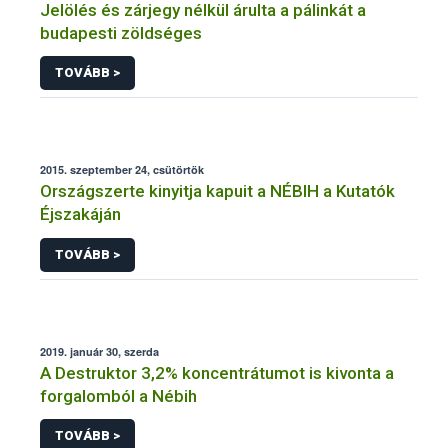
Jelölés és zárjegy nélkül árulta a pálinkát a
budapesti zöldséges
TOVÁBB >
2015. szeptember 24, csütörtök
Országszerte kinyitja kapuit a NÉBIH a Kutatók
Éjszakáján
TOVÁBB >
2019. január 30, szerda
A Destruktor 3,2% koncentrátumot is kivonta a
forgalomból a Nébih
TOVÁBB >