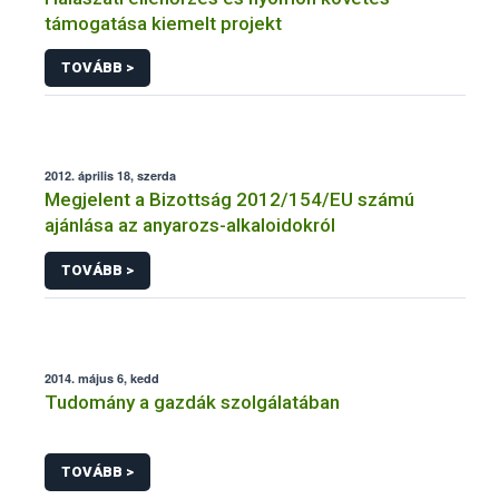
támogatása kiemelt projekt
TOVÁBB >
2012. április 18, szerda
Megjelent a Bizottság 2012/154/EU számú
ajánlása az anyarozs-alkaloidokról
TOVÁBB >
2014. május 6, kedd
Tudomány a gazdák szolgálatában
TOVÁBB >