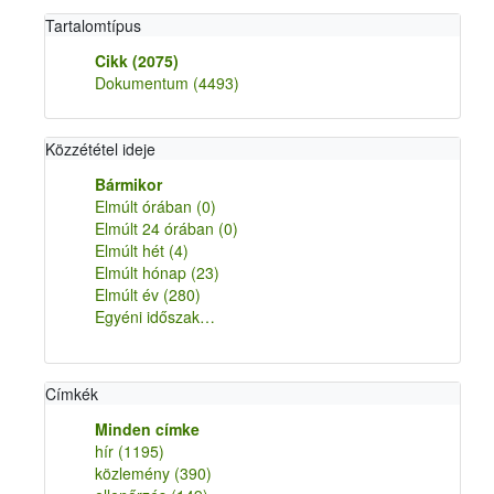
Tartalomtípus
Cikk
(2075)
Dokumentum
(4493)
Közzététel ideje
Bármikor
Elmúlt órában
(0)
Elmúlt 24 órában
(0)
Elmúlt hét
(4)
Elmúlt hónap
(23)
Elmúlt év
(280)
Egyéni időszak…
Címkék
Minden címke
hír
(1195)
közlemény
(390)