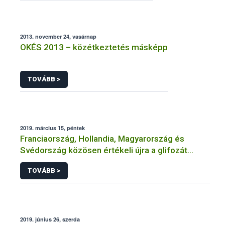
2013. november 24, vasárnap
OKÉS 2013 – közétkeztetés másképp
TOVÁBB >
2019. március 15, péntek
Franciaország, Hollandia, Magyarország és
Svédország közösen értékeli újra a glifozát
hatóanyagot
TOVÁBB >
2019. június 26, szerda