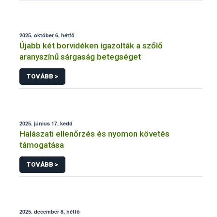
2025. október 6, hétfő
Újabb két borvidéken igazolták a szőlő
aranyszínű sárgaság betegséget
TOVÁBB >
2025. június 17, kedd
Halászati ellenőrzés és nyomon követés
támogatása
TOVÁBB >
2025. december 8, hétfő