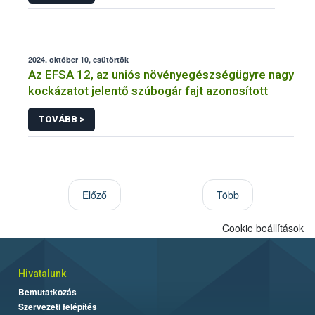
2024. október 10, csütörtök
Az EFSA 12, az uniós növényegészségügyre nagy
kockázatot jelentő szúbogár fajt azonosított
TOVÁBB >
Előző
Több
Cookie beállítások
Hivatalunk
Bemutatkozás
Szervezeti felépítés