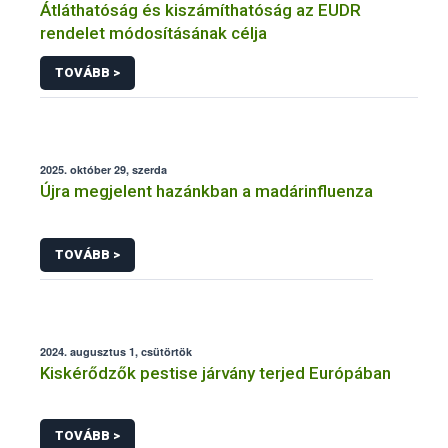
Átláthatóság és kiszámíthatóság az EUDR
rendelet módosításának célja
TOVÁBB >
2025. október 29, szerda
Újra megjelent hazánkban a madárinfluenza
TOVÁBB >
2024. augusztus 1, csütörtök
Kiskérődzők pestise járvány terjed Európában
TOVÁBB >