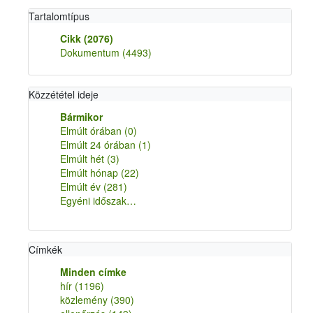
Tartalomtípus
Cikk
(2076)
Dokumentum
(4493)
Közzététel ideje
Bármikor
Elmúlt órában
(0)
Elmúlt 24 órában
(1)
Elmúlt hét
(3)
Elmúlt hónap
(22)
Elmúlt év
(281)
Egyéni időszak…
Címkék
Minden címke
hír
(1196)
közlemény
(390)