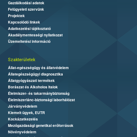
Gazdálkodási adatok
Felügyeleti szervünk
Projektek
Kapcsolódó linkek
Adatkezelési tájékoztató
Akadálymentességi nyilatkozat
Üzemeltetési információ
Szakterületek
Állat-egészségügy és állatvédelem
Állategészségügyi diagnosztika
Állatgyógyászati termékek
Borászat és Alkoholos Italok
Élelmiszer- és takarmánybiztonság
Élelmiszerlánc-biztonsági laborhálózat
Járványvédelem
Kiemelt ügyek, EUTR
Kockázatkezelés
Mezőgazdasági genetikai erőforrások
Növényvédelem