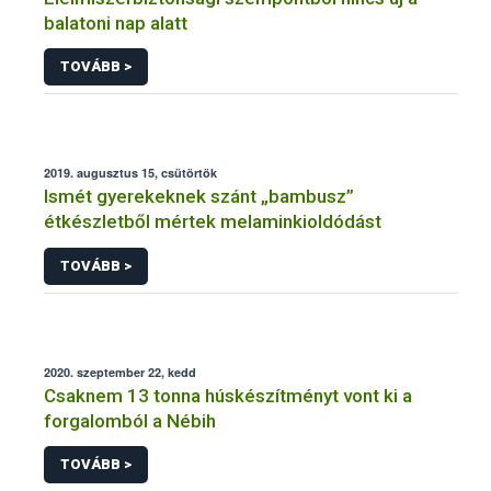
balatoni nap alatt
TOVÁBB >
2019. augusztus 15, csütörtök
Ismét gyerekeknek szánt „bambusz”
étkészletből mértek melaminkioldódást
TOVÁBB >
2020. szeptember 22, kedd
Csaknem 13 tonna húskészítményt vont ki a
forgalomból a Nébih
TOVÁBB >