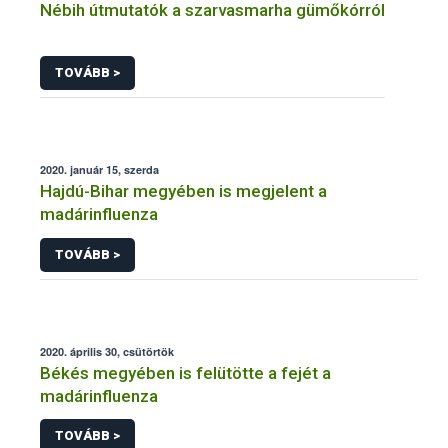
Nébih útmutatók a szarvasmarha gümőkórról
TOVÁBB >
2020. január 15, szerda
Hajdú-Bihar megyében is megjelent a
madárinfluenza
TOVÁBB >
2020. április 30, csütörtök
Békés megyében is felütötte a fejét a
madárinfluenza
TOVÁBB >