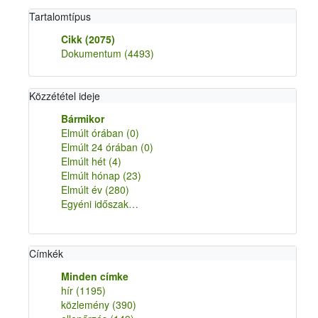
Tartalomtípus
Cikk
(2075)
Dokumentum
(4493)
Közzététel ideje
Bármikor
Elmúlt órában
(0)
Elmúlt 24 órában
(0)
Elmúlt hét
(4)
Elmúlt hónap
(23)
Elmúlt év
(280)
Egyéni időszak…
Címkék
Minden címke
hír
(1195)
közlemény
(390)