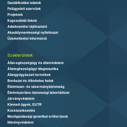
Gazdálkodási adatok
Felügyeleti szervünk
Projektek
Kapcsolódó linkek
Adatkezelési tájékoztató
Akadálymentességi nyilatkozat
Üzemeltetési információ
Szakterületek
Állat-egészségügy és állatvédelem
Állategészségügyi diagnosztika
Állatgyógyászati termékek
Borászat és Alkoholos Italok
Élelmiszer- és takarmánybiztonság
Élelmiszerlánc-biztonsági laborhálózat
Járványvédelem
Kiemelt ügyek, EUTR
Kockázatkezelés
Mezőgazdasági genetikai erőforrások
Növényvédelem