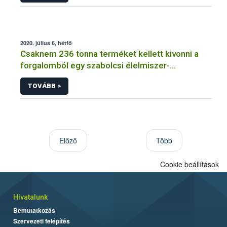
2020. július 6, hétfő
Csaknem 236 tonna terméket kellett kivonni a
forgalomból egy szabolcsi élelmiszer-
vállalkozásnál
TOVÁBB >
Előző
Több
Cookie beállítások
Hivatalunk
Bemutatkozás
Szervezeti felépítés