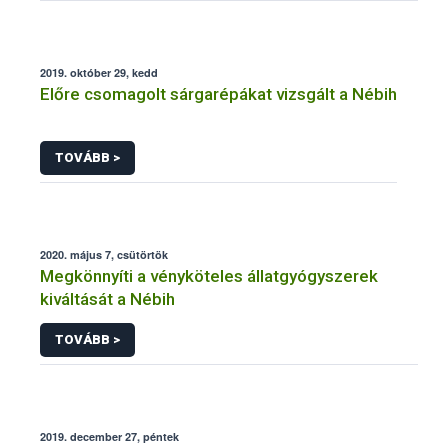
2019. október 29, kedd
Előre csomagolt sárgarépákat vizsgált a Nébih
TOVÁBB >
2020. május 7, csütörtök
Megkönnyíti a vényköteles állatgyógyszerek
kiváltását a Nébih
TOVÁBB >
2019. december 27, péntek