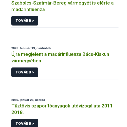
Szabolcs-Szatmár-Bereg vármegyét is elérte a
madárinfluenza
TOVÁBB >
2025. február 13, csütörtök
Újra megjelent a madárinfluenza Bács-Kiskun
vármegyében
TOVÁBB >
2019. január 23, szerda
Tűztövis szaporítóanyagok utóvizsgálata 2011-
2018.
TOVÁBB >