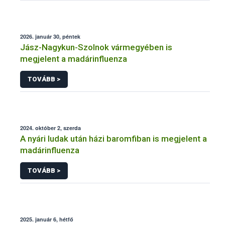
2026. január 30, péntek
Jász-Nagykun-Szolnok vármegyében is
megjelent a madárinfluenza
TOVÁBB >
2024. október 2, szerda
A nyári ludak után házi baromfiban is megjelent a
madárinfluenza
TOVÁBB >
2025. január 6, hétfő