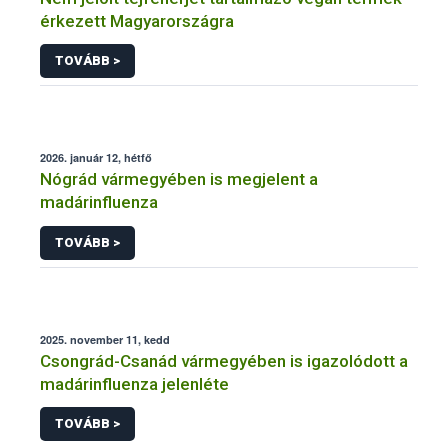
érkezett Magyarországra
TOVÁBB >
2026. január 12, hétfő
Nógrád vármegyében is megjelent a
madárinfluenza
TOVÁBB >
2025. november 11, kedd
Csongrád-Csanád vármegyében is igazolódott a
madárinfluenza jelenléte
TOVÁBB >