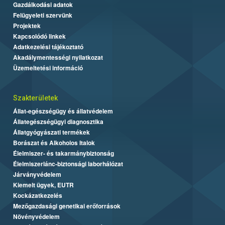
Gazdálkodási adatok
Felügyeleti szervünk
Projektek
Kapcsolódó linkek
Adatkezelési tájékoztató
Akadálymentességi nyilatkozat
Üzemeltetési információ
Szakterületek
Állat-egészségügy és állatvédelem
Állategészségügyi diagnosztika
Állatgyógyászati termékek
Borászat és Alkoholos Italok
Élelmiszer- és takarmánybiztonság
Élelmiszerlánc-biztonsági laborhálózat
Járványvédelem
Kiemelt ügyek, EUTR
Kockázatkezelés
Mezőgazdasági genetikai erőforrások
Növényvédelem