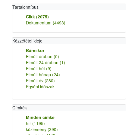
Tartalomtípus
Cikk
(2075)
Dokumentum
(4493)
Közzététel ideje
Bármikor
Elmúlt órában
(0)
Elmúlt 24 órában
(1)
Elmúlt hét
(9)
Elmúlt hónap
(24)
Elmúlt év
(280)
Egyéni időszak…
Címkék
Minden címke
hír
(1195)
közlemény
(390)