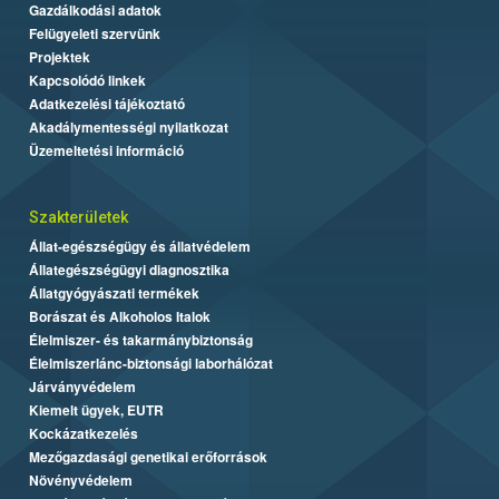
Gazdálkodási adatok
Felügyeleti szervünk
Projektek
Kapcsolódó linkek
Adatkezelési tájékoztató
Akadálymentességi nyilatkozat
Üzemeltetési információ
Szakterületek
Állat-egészségügy és állatvédelem
Állategészségügyi diagnosztika
Állatgyógyászati termékek
Borászat és Alkoholos Italok
Élelmiszer- és takarmánybiztonság
Élelmiszerlánc-biztonsági laborhálózat
Járványvédelem
Kiemelt ügyek, EUTR
Kockázatkezelés
Mezőgazdasági genetikai erőforrások
Növényvédelem