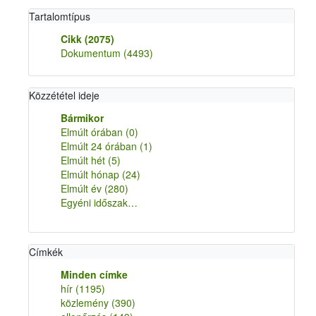
Tartalomtípus
Cikk
(2075)
Dokumentum
(4493)
Közzététel ideje
Bármikor
Elmúlt órában
(0)
Elmúlt 24 órában
(1)
Elmúlt hét
(5)
Elmúlt hónap
(24)
Elmúlt év
(280)
Egyéni időszak…
Címkék
Minden címke
hír
(1195)
közlemény
(390)