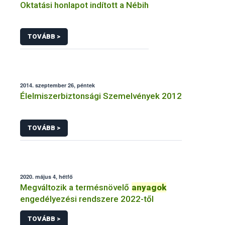
Oktatási honlapot indított a Nébih
TOVÁBB >
2014. szeptember 26, péntek
Élelmiszerbiztonsági Szemelvények 2012
TOVÁBB >
2020. május 4, hétfő
Megváltozik a termésnövelő
anyagok
engedélyezési rendszere 2022-től
TOVÁBB >