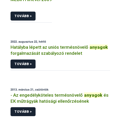
TOVÁBB >
2022. augusztus 22, hétfő
Hatályba lépett az uniós termésnövelő
anyagok
forgalmazását szabályozó rendelet
TOVÁBB >
2013. március 21, csütörtök
- Az engedélyköteles termésnövelő
anyagok
és
EK műtrágyák hatósági ellenőrzésének
TOVÁBB >