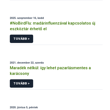
2025. szeptember 16, kedd
#NoBirdFlu: madárinfluenzával kapcsolatos új
eszköztár érhető el
TOVÁBB >
2021. december 22, szerda
Maradék nélkül: így lehet pazarlásmentes a
karácsony
TOVÁBB >
2020. június 5, péntek