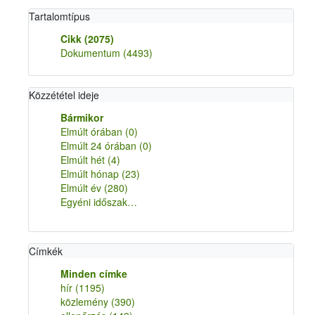
Tartalomtípus
Cikk
(2075)
Dokumentum
(4493)
Közzététel ideje
Bármikor
Elmúlt órában
(0)
Elmúlt 24 órában
(0)
Elmúlt hét
(4)
Elmúlt hónap
(23)
Elmúlt év
(280)
Egyéni időszak…
Címkék
Minden címke
hír
(1195)
közlemény
(390)