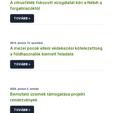
A citrusfélék fokozott vizsgálatát kéri a Nébih a
forgalmazóktól
TOVÁBB >
2014. június 14, szombat
A mezei pocok elleni védekezési kötelezettség
a földhasználók kiemelt feladata
TOVÁBB >
2024. június 5, szerda
Bemutató üzemek támogatása projekt
rendezvények
TOVÁBB >