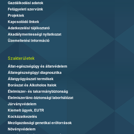
Gazdálkodási adatok
Felügyeleti szervünk
Projektek
Kapcsolódó linkek
Adatkezelési tájékoztató
Akadálymentességi nyilatkozat
Üzemeltetési információ
Szakterületek
Állat-egészségügy és állatvédelem
Állategészségügyi diagnosztika
Állatgyógyászati termékek
Borászat és Alkoholos Italok
Élelmiszer- és takarmánybiztonság
Élelmiszerlánc-biztonsági laborhálózat
Járványvédelem
Kiemelt ügyek, EUTR
Kockázatkezelés
Mezőgazdasági genetikai erőforrások
Növényvédelem