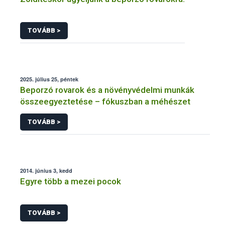
TOVÁBB >
2025. július 25, péntek
Beporzó rovarok és a növényvédelmi munkák
összeegyeztetése – fókuszban a méhészet
TOVÁBB >
2014. június 3, kedd
Egyre több a mezei pocok
TOVÁBB >