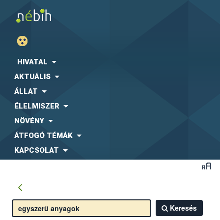
HIVATAL
AKTUÁLIS
ÁLLAT
ÉLELMISZER
NÖVÉNY
ÁTFOGÓ TÉMÁK
KAPCSOLAT
Keresés