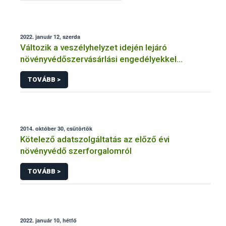
2022. január 12, szerda
Változik a veszélyhelyzet idején lejáró
növényvédőszervásárlási engedélyekkel
kapcsolatos szabályozás
TOVÁBB >
2014. október 30, csütörtök
Kötelező adatszolgáltatás az előző évi
növényvédő szerforgalomról
TOVÁBB >
2022. január 10, hétfő