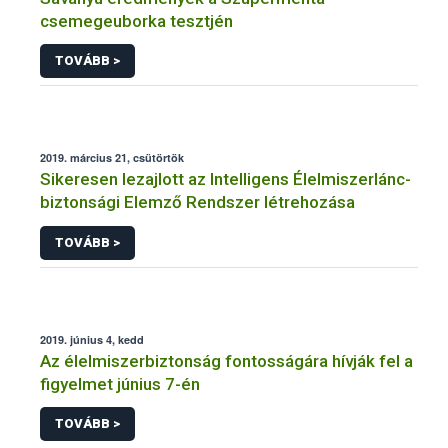
csemegeuborka tesztjén
TOVÁBB >
2019. március 21, csütörtök
Sikeresen lezajlott az Intelligens Élelmiszerlánc-
biztonsági Elemző Rendszer létrehozása
TOVÁBB >
2019. június 4, kedd
Az élelmiszerbiztonság fontosságára hívják fel a
figyelmet június 7-én
TOVÁBB >