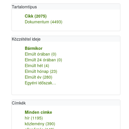
Tartalomtípus
Cikk
(2075)
Dokumentum
(4493)
Közzététel ideje
Bármikor
Elmúlt órában
(0)
Elmúlt 24 órában
(0)
Elmúlt hét
(4)
Elmúlt hónap
(23)
Elmúlt év
(280)
Egyéni időszak…
Címkék
Minden címke
hír
(1195)
közlemény
(390)