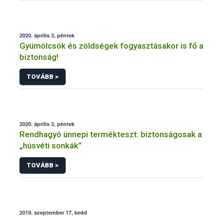
2020. április 3, péntek
Gyümölcsök és zöldségek fogyasztásakor is fő a
biztonság!
TOVÁBB >
2020. április 3, péntek
Rendhagyó ünnepi termékteszt: biztonságosak a
„húsvéti sonkák”
TOVÁBB >
2019. szeptember 17, kedd