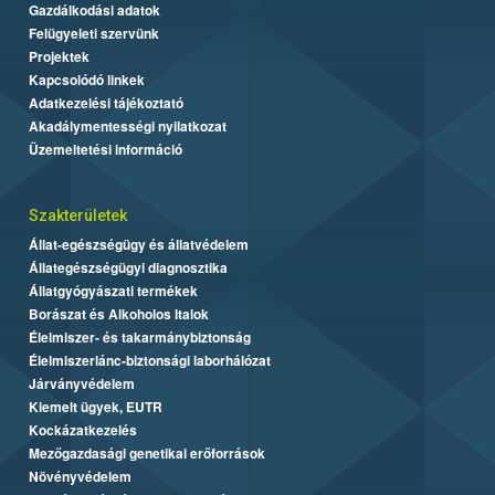
Gazdálkodási adatok
Felügyeleti szervünk
Projektek
Kapcsolódó linkek
Adatkezelési tájékoztató
Akadálymentességi nyilatkozat
Üzemeltetési információ
Szakterületek
Állat-egészségügy és állatvédelem
Állategészségügyi diagnosztika
Állatgyógyászati termékek
Borászat és Alkoholos Italok
Élelmiszer- és takarmánybiztonság
Élelmiszerlánc-biztonsági laborhálózat
Járványvédelem
Kiemelt ügyek, EUTR
Kockázatkezelés
Mezőgazdasági genetikai erőforrások
Növényvédelem