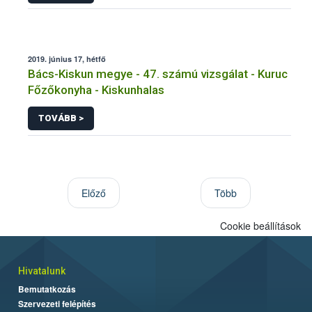
2019. június 17, hétfő
Bács-Kiskun megye - 47. számú vizsgálat - Kuruc
Főzőkonyha - Kiskunhalas
TOVÁBB >
Előző
Több
Cookie beállítások
Hivatalunk
Bemutatkozás
Szervezeti felépítés