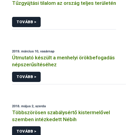
Tűzgyújtási tilalom az ország teljes területén
TOVÁBB >
2019. március 10, vasárnap
Útmutató készült a menhelyi örökbefogadás
népszerűsítéséhez
TOVÁBB >
2018. május 2, szerda
Többszörösen szabálysértő kistermelővel
szemben intézkedett Nébih
TOVÁBB >