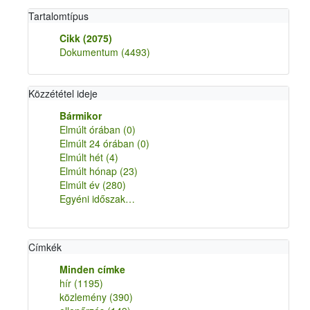
Tartalomtípus
Cikk
(2075)
Dokumentum
(4493)
Közzététel ideje
Bármikor
Elmúlt órában
(0)
Elmúlt 24 órában
(0)
Elmúlt hét
(4)
Elmúlt hónap
(23)
Elmúlt év
(280)
Egyéni időszak…
Címkék
Minden címke
hír
(1195)
közlemény
(390)