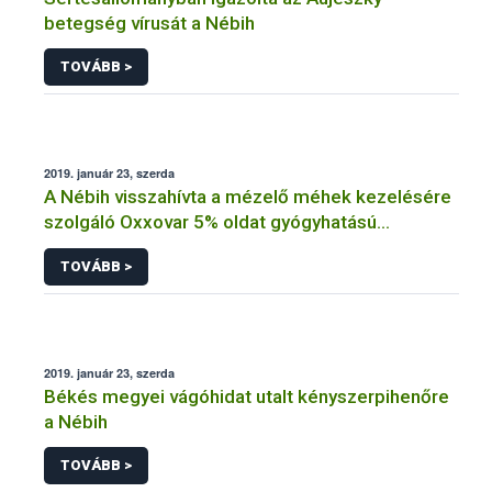
betegség vírusát a Nébih
TOVÁBB >
2019. január 23, szerda
A Nébih visszahívta a mézelő méhek kezelésére
szolgáló Oxxovar 5% oldat gyógyhatású
készítményt a hazai piacról
TOVÁBB >
2019. január 23, szerda
Békés megyei vágóhidat utalt kényszerpihenőre
a Nébih
TOVÁBB >