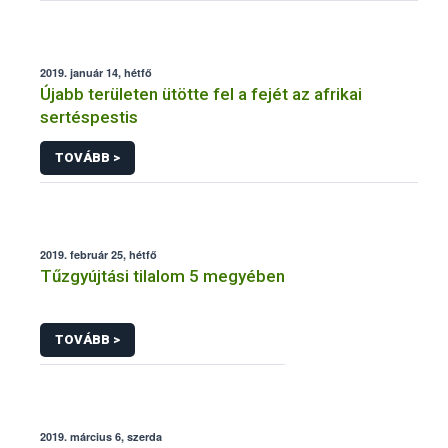
2019. január 14, hétfő
Újabb területen ütötte fel a fejét az afrikai
sertéspestis
TOVÁBB >
2019. február 25, hétfő
Tűzgyújtási tilalom 5 megyében
TOVÁBB >
2019. március 6, szerda