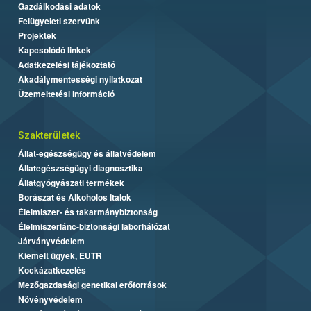
Gazdálkodási adatok
Felügyeleti szervünk
Projektek
Kapcsolódó linkek
Adatkezelési tájékoztató
Akadálymentességi nyilatkozat
Üzemeltetési információ
Szakterületek
Állat-egészségügy és állatvédelem
Állategészségügyi diagnosztika
Állatgyógyászati termékek
Borászat és Alkoholos Italok
Élelmiszer- és takarmánybiztonság
Élelmiszerlánc-biztonsági laborhálózat
Járványvédelem
Kiemelt ügyek, EUTR
Kockázatkezelés
Mezőgazdasági genetikai erőforrások
Növényvédelem