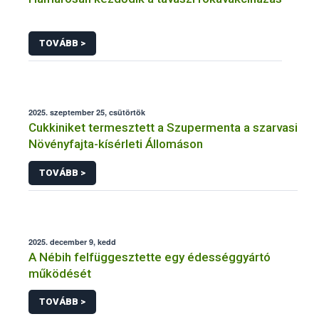
TOVÁBB >
2025. szeptember 25, csütörtök
Cukkiniket termesztett a Szupermenta a szarvasi
Növényfajta-kísérleti Állomáson
TOVÁBB >
2025. december 9, kedd
A Nébih felfüggesztette egy édességgyártó
működését
TOVÁBB >