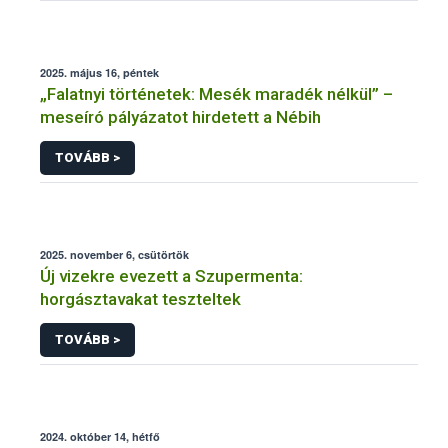
2025. május 16, péntek
„Falatnyi történetek: Mesék maradék nélkül” –
meseíró pályázatot hirdetett a Nébih
TOVÁBB >
2025. november 6, csütörtök
Új vizekre evezett a Szupermenta:
horgásztavakat teszteltek
TOVÁBB >
2024. október 14, hétfő