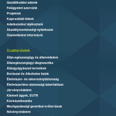
Gazdálkodási adatok
Felügyeleti szervünk
Projektek
Kapcsolódó linkek
Adatkezelési tájékoztató
Akadálymentességi nyilatkozat
Üzemeltetési információ
Szakterületek
Állat-egészségügy és állatvédelem
Állategészségügyi diagnosztika
Állatgyógyászati termékek
Borászat és Alkoholos Italok
Élelmiszer- és takarmánybiztonság
Élelmiszerlánc-biztonsági laborhálózat
Járványvédelem
Kiemelt ügyek, EUTR
Kockázatkezelés
Mezőgazdasági genetikai erőforrások
Növényvédelem