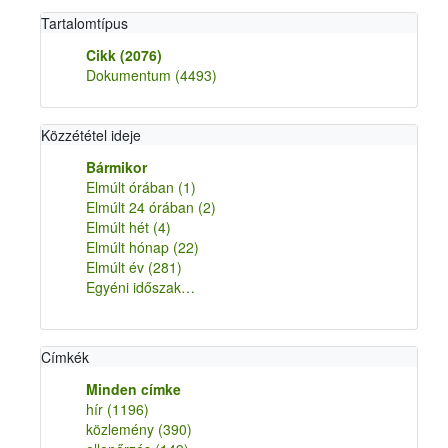
Tartalomtípus
Cikk
(2076)
Dokumentum
(4493)
Közzététel ideje
Bármikor
Elmúlt órában
(1)
Elmúlt 24 órában
(2)
Elmúlt hét
(4)
Elmúlt hónap
(22)
Elmúlt év
(281)
Egyéni időszak…
Címkék
Minden címke
hír
(1196)
közlemény
(390)