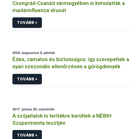
Csongrád-Csanád vármegyében is kimutatták a
madárinfluenza vírusát
TOVÁBB >
2024. augusztus 9, péntek
Édes, zamatos és biztonságos: így szerepeltek a
nyári szezonális ellenőrzésen a görögdinnyék
TOVÁBB >
2017. június 29, csütörtök
A szójaitalok is terítékre kerültek a NÉBIH
Szupermenta tesztjén
TOVÁBB >