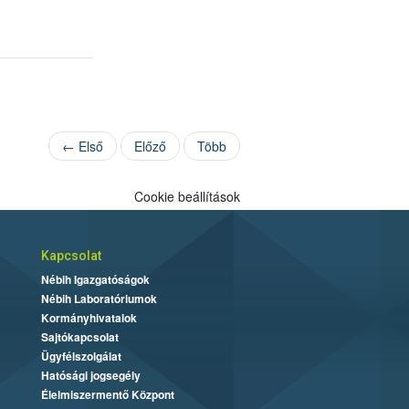
← Első
Előző
Több
Cookie beállítások
Kapcsolat
Nébih Igazgatóságok
Nébih Laboratóriumok
Kormányhivatalok
Sajtókapcsolat
Ügyfélszolgálat
Hatósági jogsegély
Élelmiszermentő Központ