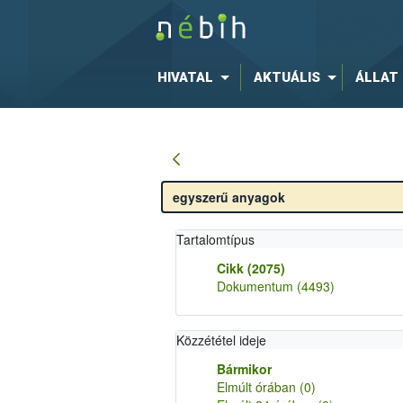
HIVATAL
AKTUÁLIS
ÁLLAT
Tartalomtípus
Cikk
(2075)
Dokumentum
(4493)
Közzététel ideje
Bármikor
Elmúlt órában
(0)