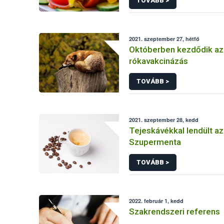
TOVÁBB >
2021. szeptember 27, hétfő
Októberben kezdődik az
rókavakcinázás
TOVÁBB >
2021. szeptember 28, kedd
Tejeskávékkal lendült a
Szupermenta
TOVÁBB >
2022. február 1, kedd
Szakrendszeri referens