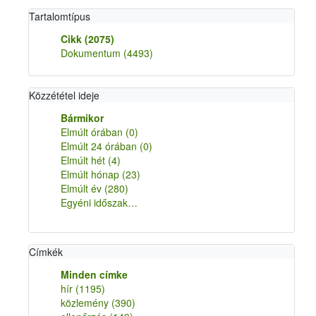
Tartalomtípus
Cikk
(2075)
Dokumentum
(4493)
Közzététel ideje
Bármikor
Elmúlt órában
(0)
Elmúlt 24 órában
(0)
Elmúlt hét
(4)
Elmúlt hónap
(23)
Elmúlt év
(280)
Egyéni időszak…
Címkék
Minden címke
hír
(1195)
közlemény
(390)