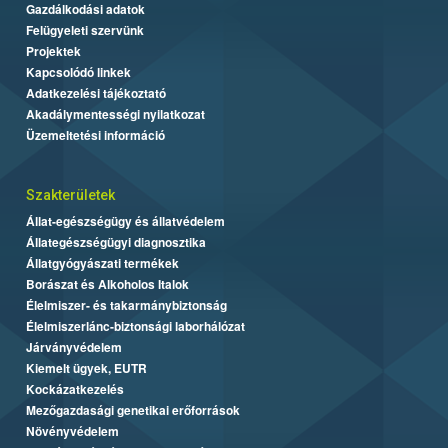
Gazdálkodási adatok
Felügyeleti szervünk
Projektek
Kapcsolódó linkek
Adatkezelési tájékoztató
Akadálymentességi nyilatkozat
Üzemeltetési információ
Szakterületek
Állat-egészségügy és állatvédelem
Állategészségügyi diagnosztika
Állatgyógyászati termékek
Borászat és Alkoholos Italok
Élelmiszer- és takarmánybiztonság
Élelmiszerlánc-biztonsági laborhálózat
Járványvédelem
Kiemelt ügyek, EUTR
Kockázatkezelés
Mezőgazdasági genetikai erőforrások
Növényvédelem