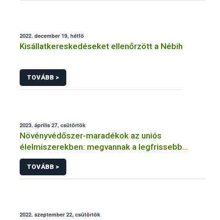
2022. december 19, hétfő
Kisállatkereskedéseket ellenőrzött a Nébih
TOVÁBB >
2023. április 27, csütörtök
Növényvédőszer-maradékok az uniós
élelmiszerekben: megvannak a legfrissebb
adatok
TOVÁBB >
2022. szeptember 22, csütörtök