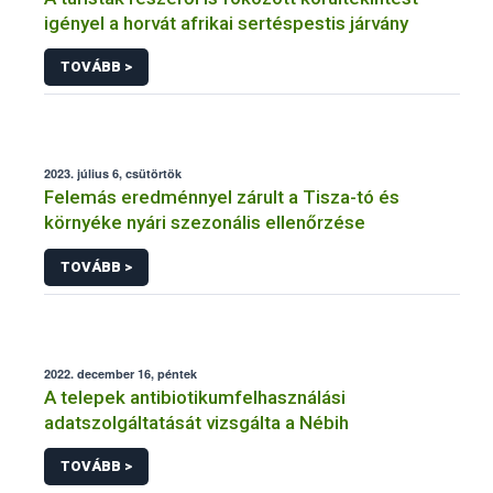
igényel a horvát afrikai sertéspestis járvány
TOVÁBB >
2023. július 6, csütörtök
Felemás eredménnyel zárult a Tisza-tó és
környéke nyári szezonális ellenőrzése
TOVÁBB >
2022. december 16, péntek
A telepek antibiotikumfelhasználási
adatszolgáltatását vizsgálta a Nébih
TOVÁBB >