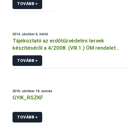
TOVÁBB >
2014. október 6, hétfő
Tájékoztató az erdőtűzvédelmi tervek
készítéséről a 4/2008. (VIII.1.) ÖM rendelet
előírásai alapján
TOVÁBB >
2016. október 19, szerda
GYIK_RSZKF
TOVÁBB >