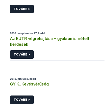
TOVÁBB >
2016. szeptember 27, kedd
Az EUTR végrehajtása – gyakran ismételt
kérdések
TOVÁBB >
2015. június 2, kedd
GYIK_Kevésvérűség
TOVÁBB >