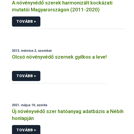
A növényvédő szerek harmonizált kockázati
mutatói Magyarországon (2011-2020)
TOVÁBB >
2013. március 2, szombat
Olcsó növényvédő szernek gyilkos a leve!
TOVÁBB >
2021. május 19, szerda
Új növényvédő szer hatóanyag adatbázis a Nébih
honlapján
TOVÁBB >