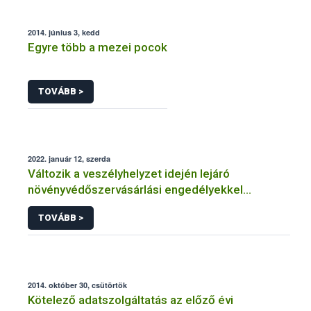
2014. június 3, kedd
Egyre több a mezei pocok
TOVÁBB >
2022. január 12, szerda
Változik a veszélyhelyzet idején lejáró
növényvédőszervásárlási engedélyekkel
kapcsolatos szabályozás
TOVÁBB >
2014. október 30, csütörtök
Kötelező adatszolgáltatás az előző évi