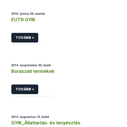
2016. június 29, szerda
EUTR GYIK
TOVÁBB >
2014. szeptember 30, kedd
Borászati termékek
TOVÁBB >
2014. augusztus 19, kedd
GYIK_Állattartás- és tenyésztés