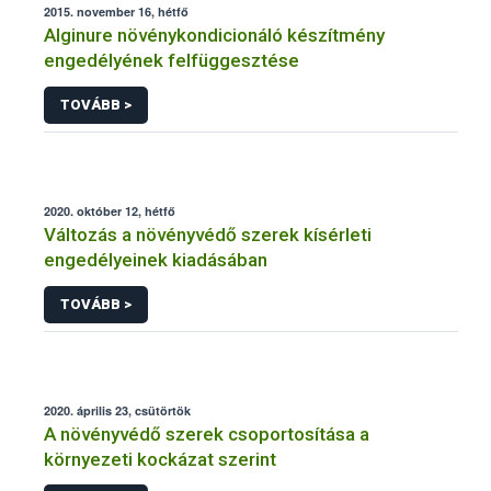
2015. november 16, hétfő
Alginure növénykondicionáló készítmény
engedélyének felfüggesztése
TOVÁBB >
2020. október 12, hétfő
Változás a növényvédő szerek kísérleti
engedélyeinek kiadásában
TOVÁBB >
2020. április 23, csütörtök
A növényvédő szerek csoportosítása a
környezeti kockázat szerint