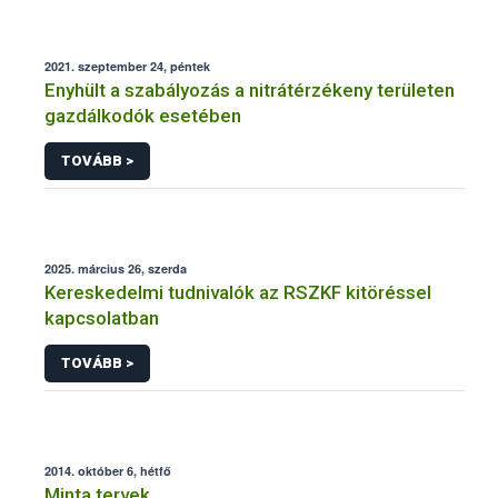
2021. szeptember 24, péntek
Enyhült a szabályozás a nitrátérzékeny területen
gazdálkodók esetében
TOVÁBB >
2025. március 26, szerda
Kereskedelmi tudnivalók az RSZKF kitöréssel
kapcsolatban
TOVÁBB >
2014. október 6, hétfő
Minta tervek