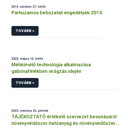
2014. október 27, hétfő
Párhuzamos behozatali engedélyek 2010
TOVÁBB >
2022. május 16, hétfő
Méhkímélő technológia alkalmazása
gabonafélékben virágzás idején
TOVÁBB >
2023. március 24, péntek
TÁJÉKOZTATÓ értékelő szervezet bevonásáról
növényvédőszer-hatóanyag és növényvédőszer