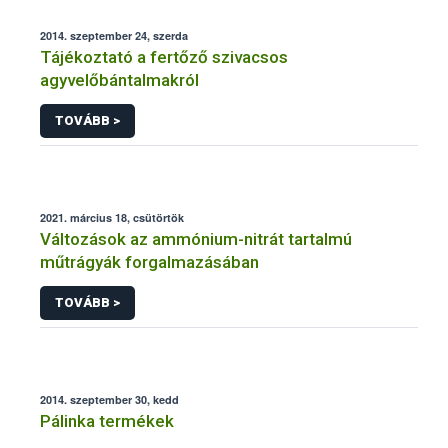
2014. szeptember 24, szerda
Tájékoztató a fertőző szivacsos
agyvelőbántalmakról
TOVÁBB >
2021. március 18, csütörtök
Változások az ammónium-nitrát tartalmú
műtrágyák forgalmazásában
TOVÁBB >
2014. szeptember 30, kedd
Pálinka termékek