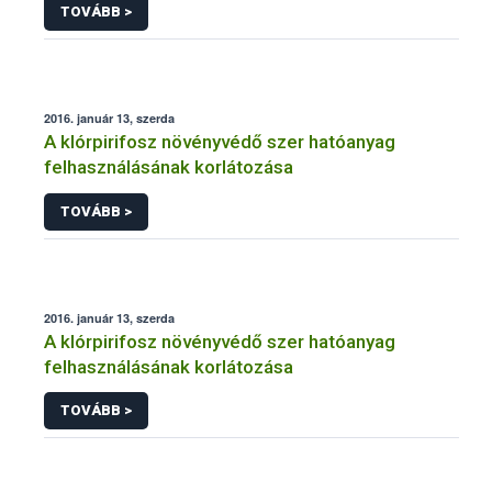
TOVÁBB >
2016. január 13, szerda
A klórpirifosz növényvédő szer hatóanyag
felhasználásának korlátozása
TOVÁBB >
2016. január 13, szerda
A klórpirifosz növényvédő szer hatóanyag
felhasználásának korlátozása
TOVÁBB >