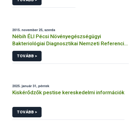
2015. november 25, szerda
Nébih ÉLI Pécsi Növényegészségügyi
Bakteriológiai Diagnosztikai Nemzeti Referencia
Laboratórium
TOVÁBB >
2025. január 31, péntek
Kiskérődzők pestise kereskedelmi információk
TOVÁBB >