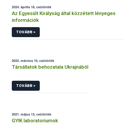
2024. április 18, csütörtök
Az Egyesült Királyság által közzétett lényeges
információk
TOVÁBB >
2022. március 10, csütörtök
Társállatok behozatala Ukrajnából
TOVÁBB >
2021. május 13, csütörtök
GYIK laboratoriumok