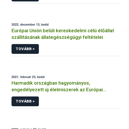
2022. december 13, kedd
Európai Unión belüli kereskedelmi célú élőállat
szállításának állategészségügyi feltételei
TOVÁBB >
2021. február 23, kedd
Harmadik országban hagyományos,
engedélyezett új élelmiszerek az Európai
Unióban
TOVÁBB >