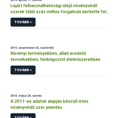
Lejárt felhasználhatósági idejű növényvédő
szerek több száz milliós forgalmát derítette fel a
NÉBIH
TOVÁBB >
2014. szeptember 25, csütörtök
Növényi terményekben, állati eredetű
termékekben, feldolgozott élelmiszerekben
TOVÁBB >
2014. május 28, szerda
A 2011-es adatok alapján készült éves
növényvédő szer jelentés
TOVÁBB >