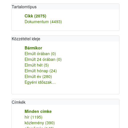
Tartalomtípus
Cikk
(2075)
Dokumentum
(4493)
Közzététel ideje
Bármikor
Elmúlt órában
(0)
Elmúlt 24 órában
(0)
Elmúlt hét
(5)
Elmúlt hónap
(24)
Elmúlt év
(280)
Egyéni időszak…
Címkék
Minden címke
hír
(1195)
közlemény
(390)