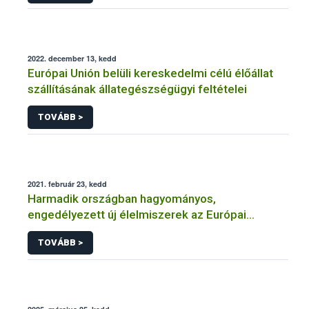
2022. december 13, kedd
Európai Unión belüli kereskedelmi célú élőállat
szállításának állategészségügyi feltételei
TOVÁBB >
2021. február 23, kedd
Harmadik országban hagyományos,
engedélyezett új élelmiszerek az Európai
Unióban
TOVÁBB >