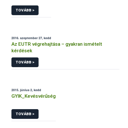
TOVÁBB >
2016. szeptember 27, kedd
Az EUTR végrehajtása – gyakran ismételt
kérdések
TOVÁBB >
2015. június 2, kedd
GYIK_Kevésvérűség
TOVÁBB >