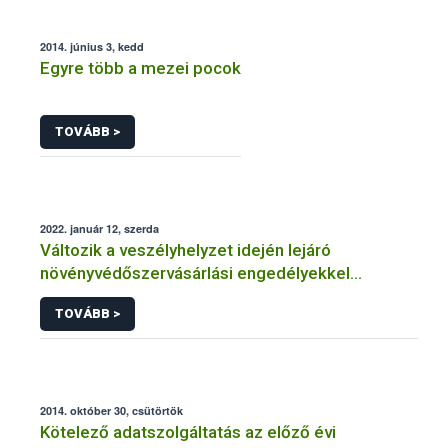
2014. június 3, kedd
Egyre több a mezei pocok
TOVÁBB >
2022. január 12, szerda
Változik a veszélyhelyzet idején lejáró
növényvédőszervásárlási engedélyekkel
kapcsolatos szabályozás
TOVÁBB >
2014. október 30, csütörtök
Kötelező adatszolgáltatás az előző évi