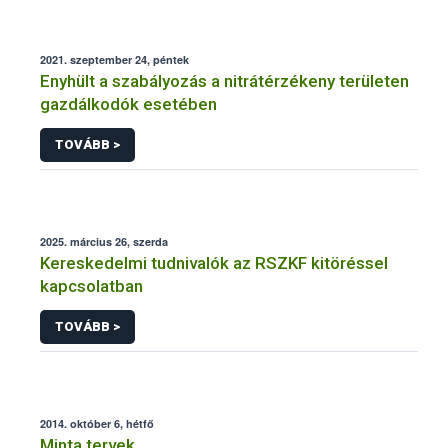
2021. szeptember 24, péntek
Enyhült a szabályozás a nitrátérzékeny területen
gazdálkodók esetében
TOVÁBB >
2025. március 26, szerda
Kereskedelmi tudnivalók az RSZKF kitöréssel
kapcsolatban
TOVÁBB >
2014. október 6, hétfő
Minta tervek