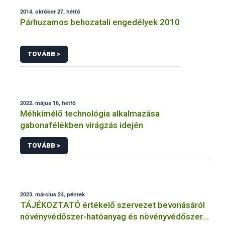
2014. október 27, hétfő
Párhuzamos behozatali engedélyek 2010
TOVÁBB >
2022. május 16, hétfő
Méhkímélő technológia alkalmazása
gabonafélékben virágzás idején
TOVÁBB >
2023. március 24, péntek
TÁJÉKOZTATÓ értékelő szervezet bevonásáról
növényvédőszer-hatóanyag és növényvédőszer