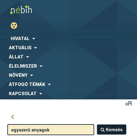
HIVATAL
AKTUÁLIS
ÁLLAT
ÉLELMISZER
NÖVÉNY
ÁTFOGÓ TÉMÁK
KAPCSOLAT
Keresés