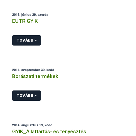
2016. június 29, szerda
EUTR GYIK
TOVÁBB >
2014. szeptember 30, kedd
Borászati termékek
TOVÁBB >
2014. augusztus 19, kedd
GYIK_Állattartás- és tenyésztés