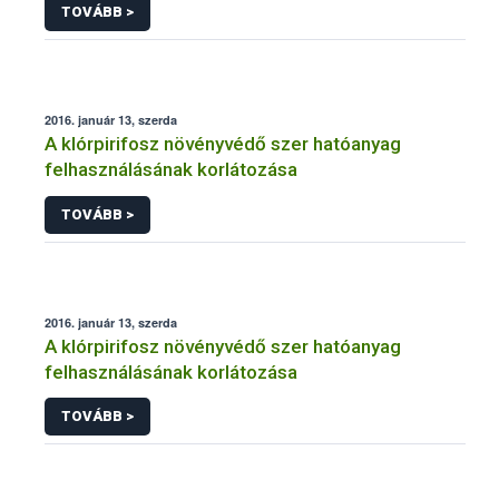
TOVÁBB >
2016. január 13, szerda
A klórpirifosz növényvédő szer hatóanyag
felhasználásának korlátozása
TOVÁBB >
2016. január 13, szerda
A klórpirifosz növényvédő szer hatóanyag
felhasználásának korlátozása
TOVÁBB >