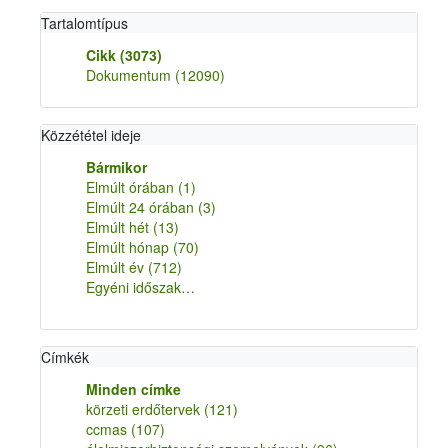
Tartalomtípus
Cikk
(3073)
Dokumentum
(12090)
Közzététel ideje
Bármikor
Elmúlt órában
(1)
Elmúlt 24 órában
(3)
Elmúlt hét
(13)
Elmúlt hónap
(70)
Elmúlt év
(712)
Egyéni időszak…
Címkék
Minden címke
körzeti erdőtervek
(121)
ccmas
(107)