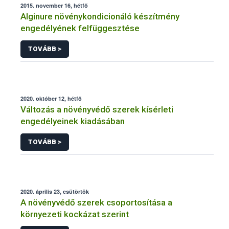
2015. november 16, hétfő
Alginure növénykondicionáló készítmény
engedélyének felfüggesztése
TOVÁBB >
2020. október 12, hétfő
Változás a növényvédő szerek kísérleti
engedélyeinek kiadásában
TOVÁBB >
2020. április 23, csütörtök
A növényvédő szerek csoportosítása a
környezeti kockázat szerint