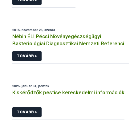
2015. november 25, szerda
Nébih ÉLI Pécsi Növényegészségügyi
Bakteriológiai Diagnosztikai Nemzeti Referencia
Laboratórium
TOVÁBB >
2025. január 31, péntek
Kiskérődzők pestise kereskedelmi információk
TOVÁBB >