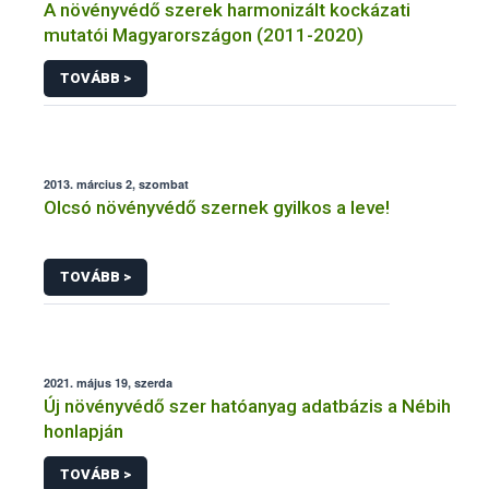
A növényvédő szerek harmonizált kockázati
mutatói Magyarországon (2011-2020)
TOVÁBB >
2013. március 2, szombat
Olcsó növényvédő szernek gyilkos a leve!
TOVÁBB >
2021. május 19, szerda
Új növényvédő szer hatóanyag adatbázis a Nébih
honlapján
TOVÁBB >