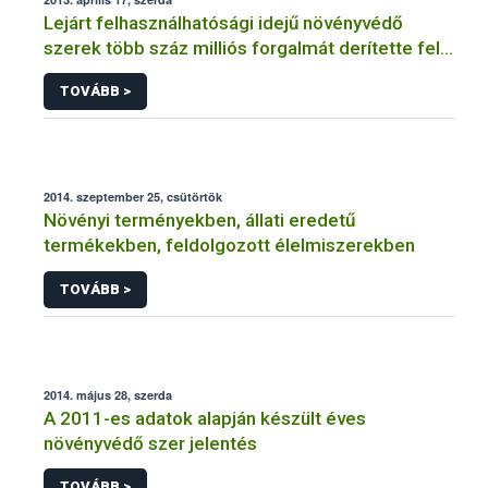
Lejárt felhasználhatósági idejű növényvédő
szerek több száz milliós forgalmát derítette fel a
NÉBIH
TOVÁBB >
2014. szeptember 25, csütörtök
Növényi terményekben, állati eredetű
termékekben, feldolgozott élelmiszerekben
TOVÁBB >
2014. május 28, szerda
A 2011-es adatok alapján készült éves
növényvédő szer jelentés
TOVÁBB >