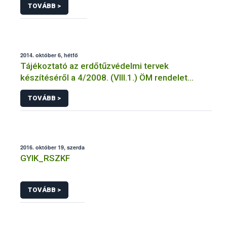
TOVÁBB >
2014. október 6, hétfő
Tájékoztató az erdőtűzvédelmi tervek
készítéséről a 4/2008. (VIII.1.) ÖM rendelet
előírásai alapján
TOVÁBB >
2016. október 19, szerda
GYIK_RSZKF
TOVÁBB >