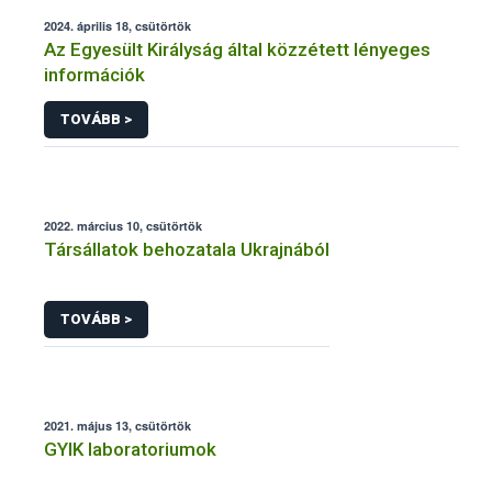
2024. április 18, csütörtök
Az Egyesült Királyság által közzétett lényeges
információk
TOVÁBB >
2022. március 10, csütörtök
Társállatok behozatala Ukrajnából
TOVÁBB >
2021. május 13, csütörtök
GYIK laboratoriumok