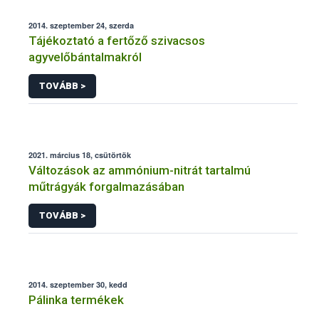
2014. szeptember 24, szerda
Tájékoztató a fertőző szivacsos
agyvelőbántalmakról
TOVÁBB >
2021. március 18, csütörtök
Változások az ammónium-nitrát tartalmú
műtrágyák forgalmazásában
TOVÁBB >
2014. szeptember 30, kedd
Pálinka termékek